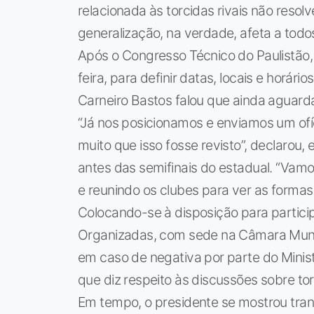
relacionada às torcidas rivais não resolv
generalização, na verdade, afeta a tod
Após o Congresso Técnico do Paulistão,
feira, para definir datas, locais e horári
Carneiro Bastos falou que ainda aguard
“Já nos posicionamos e enviamos um ofí
muito que isso fosse revisto”, declarou
antes das semifinais do estadual. “Vam
e reunindo os clubes para ver as formas 
Colocando-se à disposição para partici
Organizadas, com sede na Câmara Munici
em caso de negativa por parte do Minist
que diz respeito às discussões sobre tor
Em tempo, o presidente se mostrou tran