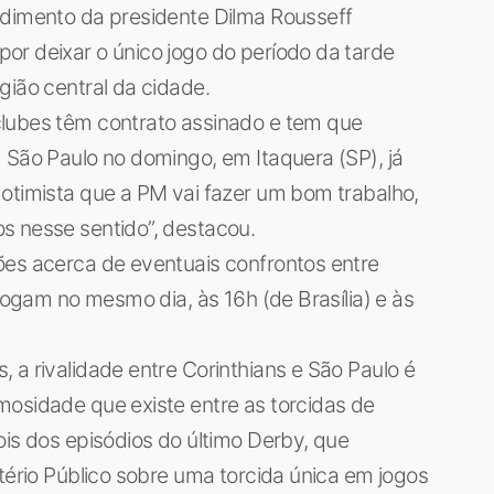
edimento da presidente Dilma Rousseff
or deixar o único jogo do período da tarde
gião central da cidade.
clubes têm contrato assinado e tem que
 São Paulo no domingo, em Itaquera (SP), já
otimista que a PM vai fazer um bom trabalho,
s nesse sentido”, destacou.
ões acerca de eventuais confrontos entre
 jogam no mesmo dia, às 16h (de Brasília) e às
 a rivalidade entre Corinthians e São Paulo é
mosidade que existe entre as torcidas de
ois dos episódios do último Derby, que
stério Público sobre uma torcida única em jogos