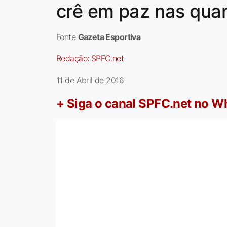
crê em paz nas qua
Fonte
Gazeta Esportiva
Redação:
SPFC.net
11 de Abril de 2016
+ Siga o canal SPFC.net no 