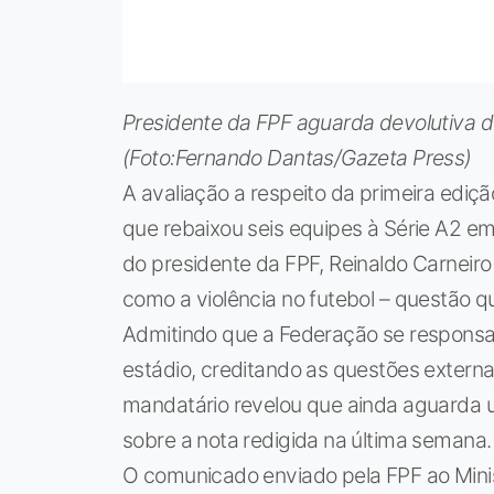
Presidente da FPF aguarda devolutiva d
(Foto:Fernando Dantas/Gazeta Press)
A avaliação a respeito da primeira edi
que rebaixou seis equipes à Série A2 e
do presidente da FPF, Reinaldo Carneir
como a violência no futebol – questão q
Admitindo que a Federação se responsab
estádio, creditando as questões extern
mandatário revelou que ainda aguarda u
sobre a nota redigida na última semana.
O comunicado enviado pela FPF ao Minis