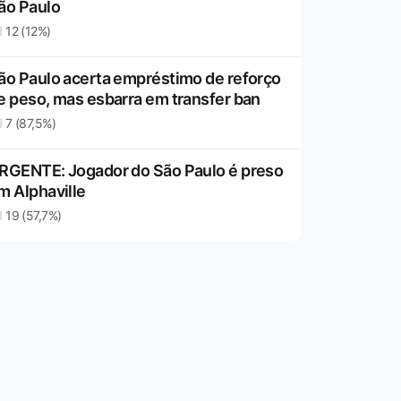
ão Paulo
12 (12%)
ão Paulo acerta empréstimo de reforço
e peso, mas esbarra em transfer ban
7 (87,5%)
RGENTE: Jogador do São Paulo é preso
m Alphaville
19 (57,7%)