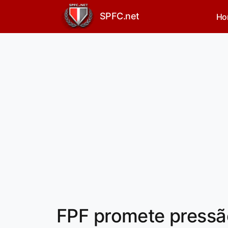
SPFC.net
Ho
FPF promete pressão