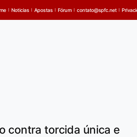
me
Noticias
Apostas
Fórum
contato@spfc.net
Privac
 contra torcida única e