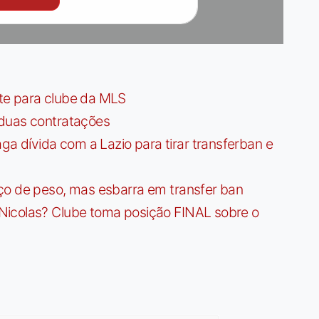
te para clube da MLS
 duas contratações
dívida com a Lazio para tirar transferban e
ço de peso, mas esbarra em transfer ban
Nicolas? Clube toma posição FINAL sobre o