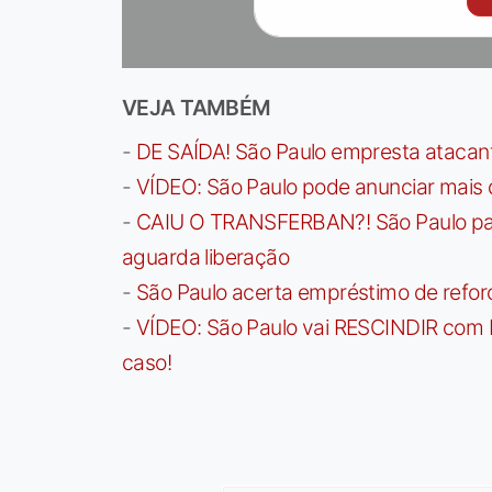
VEJA TAMBÉM
-
DE SAÍDA! São Paulo empresta atacan
-
VÍDEO: São Paulo pode anunciar mais
-
CAIU O TRANSFERBAN?! São Paulo paga 
aguarda liberação
-
São Paulo acerta empréstimo de refor
-
VÍDEO: São Paulo vai RESCINDIR com 
caso!