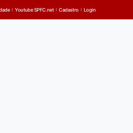
idade
Youtube SPFC.net
Cadastro
Login