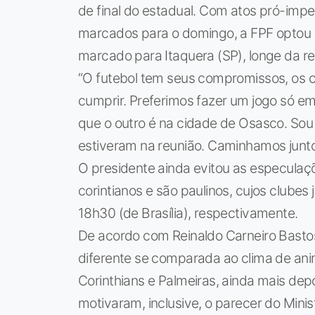
de final do estadual. Com atos pró-imp
marcados para o domingo, a FPF optou p
marcado para Itaquera (SP), longe da re
“O futebol tem seus compromissos, os 
cumprir. Preferimos fazer um jogo só em
que o outro é na cidade de Osasco. Sou 
estiveram na reunião. Caminhamos junto
O presidente ainda evitou as especulaç
corintianos e são paulinos, cujos clubes
18h30 (de Brasília), respectivamente.
De acordo com Reinaldo Carneiro Bastos,
diferente se comparada ao clima de ani
Corinthians e Palmeiras, ainda mais dep
motivaram, inclusive, o parecer do Mini