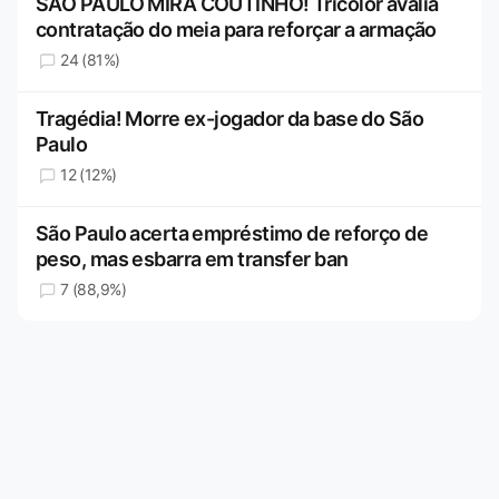
SÃO PAULO MIRA COUTINHO! Tricolor avalia
contratação do meia para reforçar a armação
24 (81%)
Tragédia! Morre ex-jogador da base do São
Paulo
12 (12%)
São Paulo acerta empréstimo de reforço de
peso, mas esbarra em transfer ban
7 (88,9%)