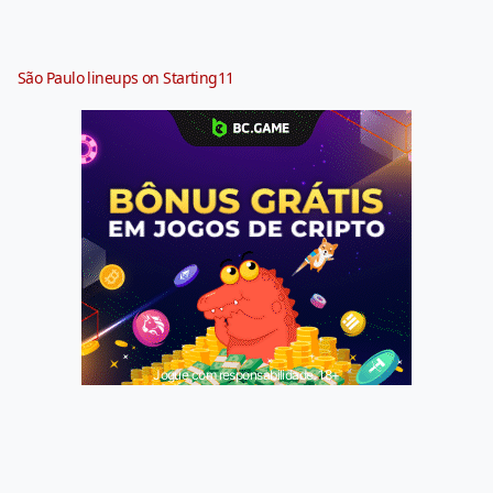
São Paulo lineups on Starting11
Jogue com responsabilidade. 18+