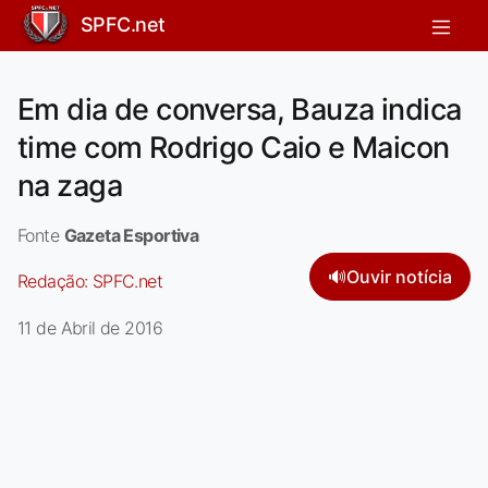
SPFC.net
Em dia de conversa, Bauza indica
time com Rodrigo Caio e Maicon
na zaga
Fonte
Gazeta Esportiva
🔊
Ouvir notícia
Redação:
SPFC.net
11 de Abril de 2016