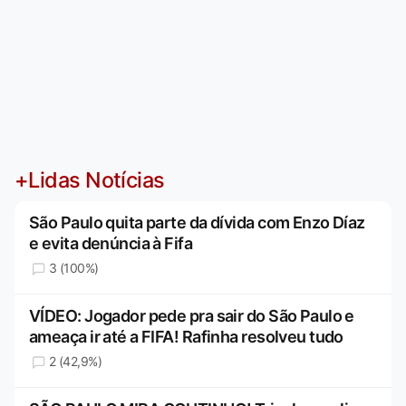
+Lidas Notícias
São Paulo quita parte da dívida com Enzo Díaz
e evita denúncia à Fifa
3 (100%)
VÍDEO: Jogador pede pra sair do São Paulo e
ameaça ir até a FIFA! Rafinha resolveu tudo
2 (42,9%)