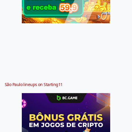
São Paulo lineups on Starting11