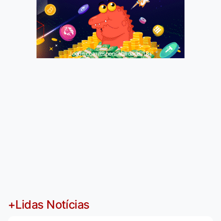
Jogue com responsabilidade. 18+
+Lidas Notícias