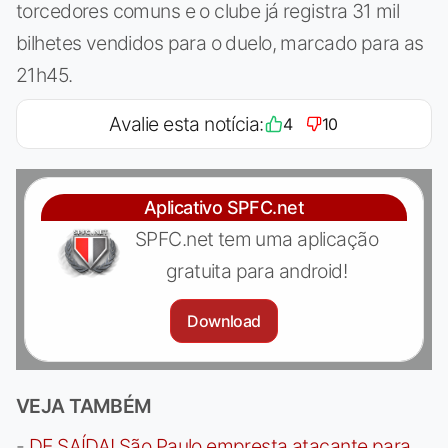
torcedores comuns e o clube já registra 31 mil
bilhetes vendidos para o duelo, marcado para as
21h45.
Avalie esta notícia:
4
10
Aplicativo SPFC.net
SPFC.net tem uma aplicação
gratuita para android!
Download
VEJA TAMBÉM
-
DE SAÍDA! São Paulo empresta atacante para