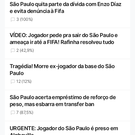
São Paulo quita parte da dívida com Enzo Díaz
e evita denúncia à Fifa
3 (100%)
VÍDEO: Jogador pede pra sair do São Paulo e
ameaça ir até a FIFA! Rafinha resolveu tudo
2 (42,9%)
Tragédia! Morre ex-jogador da base do São
Paulo
12 (12%)
São Paulo acerta empréstimo de reforço de
peso, mas esbarra em transfer ban
7 (87,5%)
URGENTE: Jogador do São Paulo é preso em