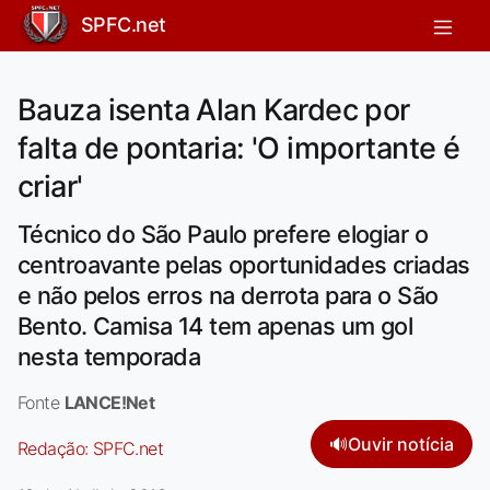
SPFC.net
Bauza isenta Alan Kardec por
falta de pontaria: 'O importante é
criar'
Técnico do São Paulo prefere elogiar o
centroavante pelas oportunidades criadas
e não pelos erros na derrota para o São
Bento. Camisa 14 tem apenas um gol
nesta temporada
Fonte
LANCE!Net
🔊
Ouvir notícia
Redação:
SPFC.net