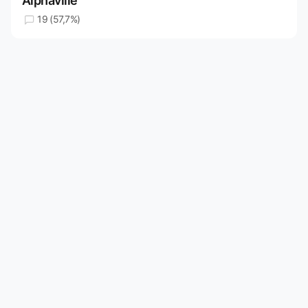
Alphaville
19 (57,7%)