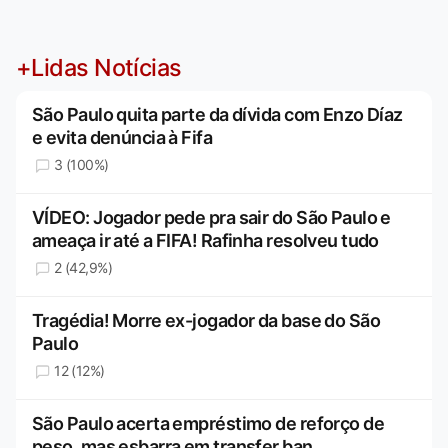
+Lidas Notícias
São Paulo quita parte da dívida com Enzo Díaz
e evita denúncia à Fifa
3 (100%)
VÍDEO: Jogador pede pra sair do São Paulo e
ameaça ir até a FIFA! Rafinha resolveu tudo
2 (42,9%)
Tragédia! Morre ex-jogador da base do São
Paulo
12 (12%)
São Paulo acerta empréstimo de reforço de
peso, mas esbarra em transfer ban