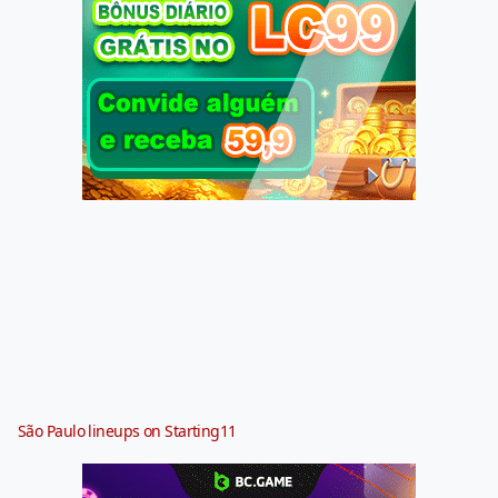
São Paulo lineups on Starting11