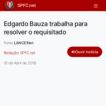
SPFC.net
Edgardo Bauza trabalha para
resolver o requisitado
Fonte
LANCE!Net
🔊
Ouvir notícia
Redação:
SPFC.net
10 de Abril de 2016