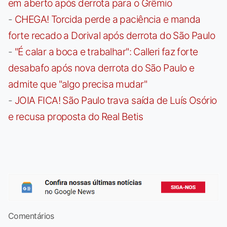
em aberto após derrota para o Grêmio
-
CHEGA! Torcida perde a paciência e manda
forte recado a Dorival após derrota do São Paulo
-
"É calar a boca e trabalhar": Calleri faz forte
desabafo após nova derrota do São Paulo e
admite que "algo precisa mudar"
-
JOIA FICA! São Paulo trava saída de Luís Osório
e recusa proposta do Real Betis
Comentários