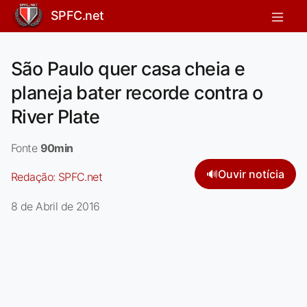
SPFC.net
São Paulo quer casa cheia e
planeja bater recorde contra o
River Plate
Fonte
90min
🔊
Ouvir notícia
Redação:
SPFC.net
8 de Abril de 2016