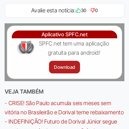
Avalie esta notícia:
30
0
Aplicativo SPFC.net
SPFC.net tem uma aplicação
gratuita para android!
Download
VEJA TAMBÉM
-
CRISE! São Paulo acumula seis meses sem
vitória no Brasileirão e Dorival teme rebaixamento
-
INDEFINIÇÃO! Futuro de Dorival Júnior segue