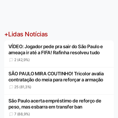
+Lidas Notícias
VÍDEO: Jogador pede pra sair do São Paulo e
ameaça ir até a FIFA! Rafinha resolveu tudo
2 (42,9%)
SÃO PAULO MIRA COUTINHO! Tricolor avalia
contratação do meia para reforçar a armação
25 (81,3%)
São Paulo acerta empréstimo de reforço de
peso, mas esbarra em transfer ban
7 (88,9%)