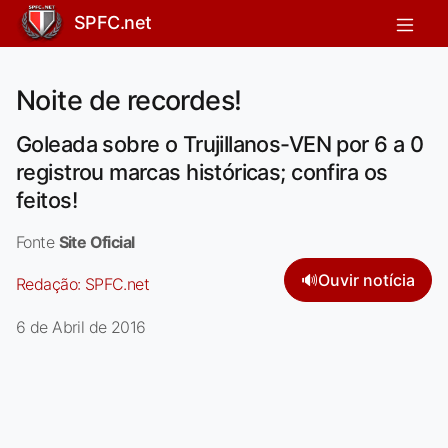
SPFC.net
Noite de recordes!
Goleada sobre o Trujillanos-VEN por 6 a 0
registrou marcas históricas; confira os
feitos!
Fonte
Site Oficial
🔊
Ouvir notícia
Redação:
SPFC.net
6 de Abril de 2016