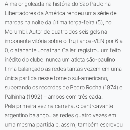
A maior goleada na história do São Paulo na
Libertadores da América rendeu uma série de
marcas na noite da última terça-feira (5), no
Morumbi. Autor de quatro dos seis gols na
imponente vitória sobre o Trujillanos-VEN por 6 a
0, o atacante Jonathan Calleri registrou um feito
inédito do clube: nunca um atleta são-paulino
tinha balançado as redes tantas vezem em uma
única partida nesse torneio sul-americano,
superando os recordes de Pedro Rocha (1974) e
Palhinha (1992) – ambos com três cada.
Pela primeira vez na carreira, o centroavante
argentino balançou as redes quatro vezes em
uma mesma partida e, assim, também escreveu