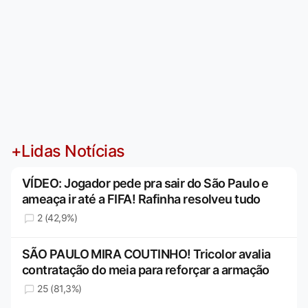
+Lidas Notícias
VÍDEO: Jogador pede pra sair do São Paulo e
ameaça ir até a FIFA! Rafinha resolveu tudo
2 (42,9%)
SÃO PAULO MIRA COUTINHO! Tricolor avalia
contratação do meia para reforçar a armação
25 (81,3%)