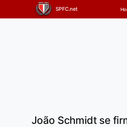
SPFC.net
Ho
João Schmidt se firm