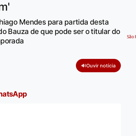
om'
hiago Mendes para partida desta
o Bauza de que pode ser o titular do
São 
mporada
🔊
Ouvir notícia
WhatsApp