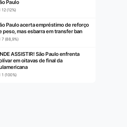
ão Paulo
12 (12%)
ão Paulo acerta empréstimo de reforço
e peso, mas esbarra em transfer ban
7 (88,9%)
NDE ASSISTIR! São Paulo enfrenta
olívar em oitavas de final da
ulamericana
1 (100%)