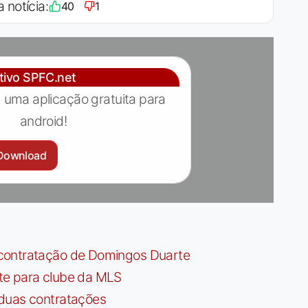
a notícia:
40
1
ativo SPFC.net
 uma aplicação gratuita para
android!
Download
contratação de Domingos Duarte
te para clube da MLS
 duas contratações