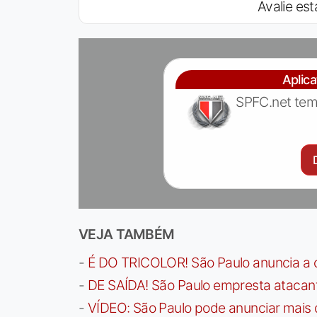
Avalie est
Aplic
SPFC.net tem
VEJA TAMBÉM
-
É DO TRICOLOR! São Paulo anuncia a 
-
DE SAÍDA! São Paulo empresta atacan
-
VÍDEO: São Paulo pode anunciar mais