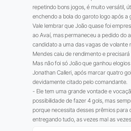
repetindo bons jogos, é muito versátil, ú
enchendo a bola do garoto logo após a 
Vale lembrar que João quase foi empre
ao Avaí, mas permaneceu a pedido do ar
candidato a uma das vagas de volante na
Mendes caiu de rendimento e precisará f
Mas não foi só João que ganhou elogios
Jonathan Calleri, após marcar quatro g
devidamente citado pelo comandante.
- Ele tem uma grande vontade e vocação
possibilidade de fazer 4 gols, mas sempr
porque necessita desses prêmios para q
entregando tudo, as vezes mal as veze