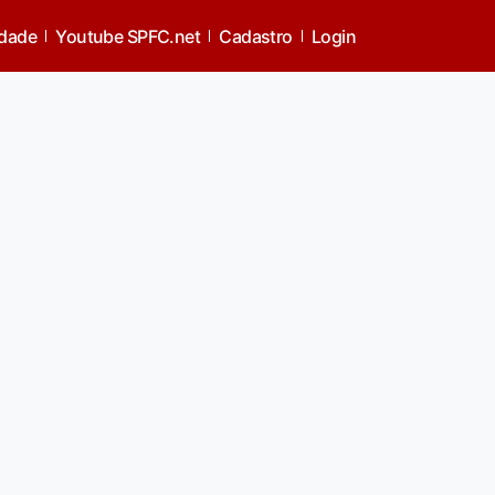
idade
Youtube SPFC.net
Cadastro
Login