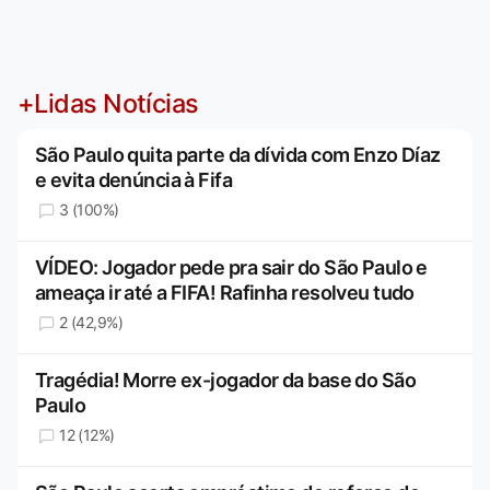
+Lidas Notícias
São Paulo quita parte da dívida com Enzo Díaz
e evita denúncia à Fifa
3 (100%)
VÍDEO: Jogador pede pra sair do São Paulo e
ameaça ir até a FIFA! Rafinha resolveu tudo
2 (42,9%)
Tragédia! Morre ex-jogador da base do São
Paulo
12 (12%)