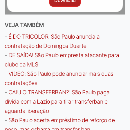
Download
VEJA TAMBÉM
-
É DO TRICOLOR! São Paulo anuncia a
contratação de Domingos Duarte
-
DE SAÍDA! São Paulo empresta atacante para
clube da MLS
-
VÍDEO: São Paulo pode anunciar mais duas
contratações
-
CAIU O TRANSFERBAN?! São Paulo paga
dívida com a Lazio para tirar transferban e
aguarda liberação
-
São Paulo acerta empréstimo de reforço de
peso, mas esbarra em transfer ban