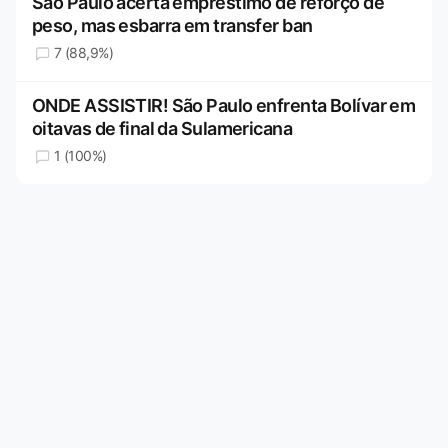
São Paulo acerta empréstimo de reforço de
peso, mas esbarra em transfer ban
7 (88,9%)
ONDE ASSISTIR! São Paulo enfrenta Bolívar em
oitavas de final da Sulamericana
1 (100%)