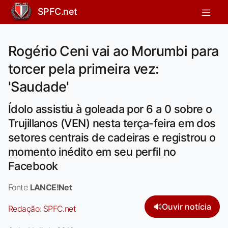
SPFC.net
Rogério Ceni vai ao Morumbi para
torcer pela primeira vez:
'Saudade'
Ídolo assistiu à goleada por 6 a 0 sobre o
Trujillanos (VEN) nesta terça-feira em dos
setores centrais de cadeiras e registrou o
momento inédito em seu perfil no
Facebook
Fonte
LANCE!Net
🔊
Ouvir notícia
Redação:
SPFC.net