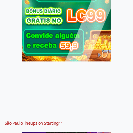
São Paulo lineups on Starting11