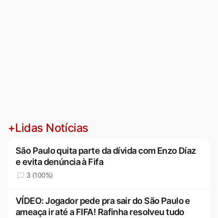
+Lidas Notícias
São Paulo quita parte da dívida com Enzo Díaz
e evita denúncia à Fifa
3 (100%)
VÍDEO: Jogador pede pra sair do São Paulo e
ameaça ir até a FIFA! Rafinha resolveu tudo