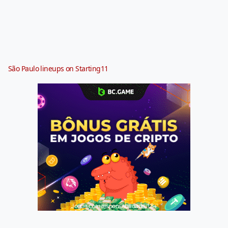
São Paulo lineups on Starting11
Jogue com responsabilidade. 18+