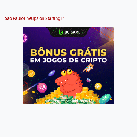
São Paulo lineups on Starting11
Jogue com responsabilidade. 18+