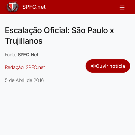
SPFC.net
Escalação Oficial: São Paulo x
Trujillanos
Fonte
SPFC.Net
🔊
Ouvir notícia
Redação:
SPFC.net
5 de Abril de 2016