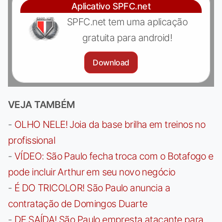
Aplicativo SPFC.net
SPFC.net tem uma aplicação
gratuita para android!
Download
VEJA TAMBÉM
-
OLHO NELE! Joia da base brilha em treinos no
profissional
-
VÍDEO: São Paulo fecha troca com o Botafogo e
pode incluir Arthur em seu novo negócio
-
É DO TRICOLOR! São Paulo anuncia a
contratação de Domingos Duarte
-
DE SAÍDA! São Paulo empresta atacante para