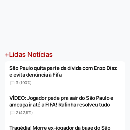
+Lidas Notícias
São Paulo quita parte da dívida com Enzo Díaz
e evita denúncia à Fifa
3 (100%)
VÍDEO: Jogador pede pra sair do São Paulo e
ameaça ir até a FIFA! Rafinha resolveu tudo
2 (42,9%)
Tragédia! Morre ex-jogador da base do São