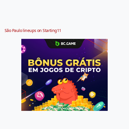
São Paulo lineups on Starting11
Jogue com responsabilidade. 18+