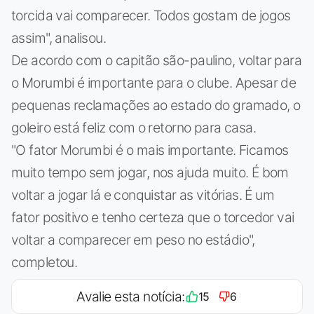
torcida vai comparecer. Todos gostam de jogos
assim", analisou.
De acordo com o capitão são-paulino, voltar para
o Morumbi é importante para o clube. Apesar de
pequenas reclamações ao estado do gramado, o
goleiro está feliz com o retorno para casa.
"O fator Morumbi é o mais importante. Ficamos
muito tempo sem jogar, nos ajuda muito. É bom
voltar a jogar lá e conquistar as vitórias. É um
fator positivo e tenho certeza que o torcedor vai
voltar a comparecer em peso no estádio",
completou.
Avalie esta notícia:
15
6