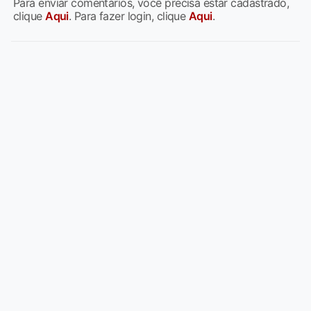
Para enviar comentários, você precisa estar cadastrado,
clique
Aqui
. Para fazer login, clique
Aqui
.