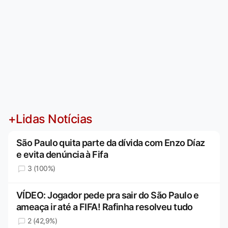
+Lidas Notícias
São Paulo quita parte da dívida com Enzo Díaz
e evita denúncia à Fifa
3 (100%)
VÍDEO: Jogador pede pra sair do São Paulo e
ameaça ir até a FIFA! Rafinha resolveu tudo
2 (42,9%)