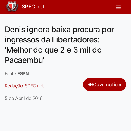
SPFC.net
Denis ignora baixa procura por
ingressos da Libertadores:
'Melhor do que 2 e 3 mil do
Pacaembu'
Fonte
ESPN
🔊
Ouvir notícia
Redação:
SPFC.net
5 de Abril de 2016