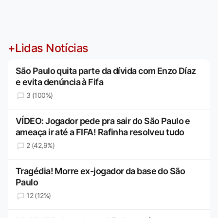
+Lidas Notícias
São Paulo quita parte da dívida com Enzo Díaz
e evita denúncia à Fifa
3 (100%)
VÍDEO: Jogador pede pra sair do São Paulo e
ameaça ir até a FIFA! Rafinha resolveu tudo
2 (42,9%)
Tragédia! Morre ex-jogador da base do São
Paulo
12 (12%)