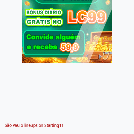
São Paulo lineups on Starting11