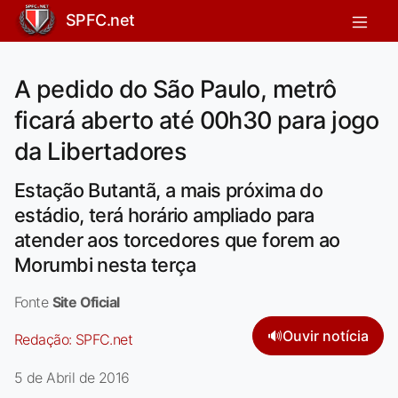
SPFC.net
A pedido do São Paulo, metrô
ficará aberto até 00h30 para jogo
da Libertadores
Estação Butantã, a mais próxima do
estádio, terá horário ampliado para
atender aos torcedores que forem ao
Morumbi nesta terça
Fonte
Site Oficial
🔊
Ouvir notícia
Redação:
SPFC.net
5 de Abril de 2016