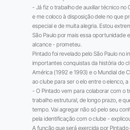
- Já fiz o trabalho de auxiliar técnico no
e me coloco à disposição dele no que p
especial e de muita alegria. Estou extr
São Paulo por mais essa oportunidade e
alcance - prometeu.
Pintado foi revelado pelo São Paulo no 
importantes conquistas da história do 
América (1992 e 1993) e o Mundial de Cl
ao clube para ser o elo entre o elenco, a
- O Pintado vem para colaborar com o tr
trabalho estrutural, de longo prazo, e 
tempo. Vai agregar não só pelo seu con
pela identificação com o clube - explicou
A função que será exercida por Pintado 