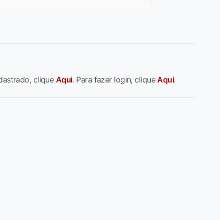
dastrado, clique
Aqui
. Para fazer login, clique
Aqui
.