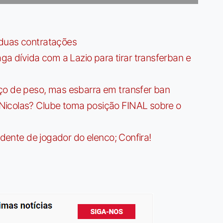
 duas contratações
dívida com a Lazio para tirar transferban e
ço de peso, mas esbarra em transfer ban
Nicolas? Clube toma posição FINAL sobre o
idente de jogador do elenco; Confira!