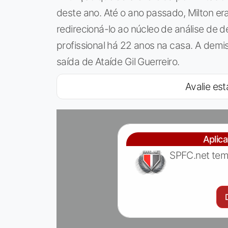
deste ano. Até o ano passado, Milton era
redirecioná-lo ao núcleo de análise de 
profissional há 22 anos na casa. A demi
saída de Ataíde Gil Guerreiro.
Avalie est
Aplic
SPFC.net tem