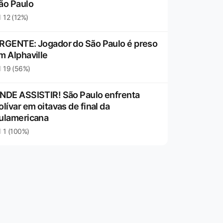
ão Paulo
12 (12%)
RGENTE: Jogador do São Paulo é preso
m Alphaville
19 (56%)
NDE ASSISTIR! São Paulo enfrenta
olívar em oitavas de final da
ulamericana
1 (100%)