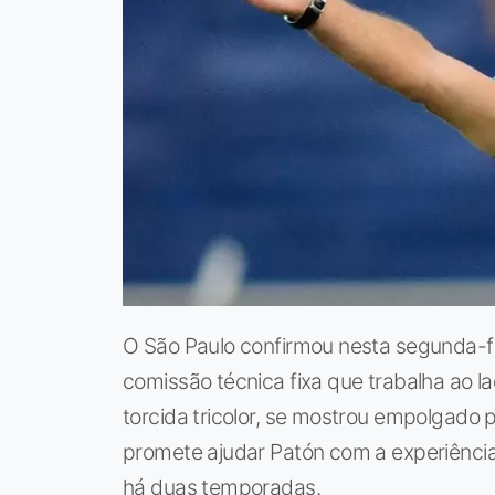
O São Paulo confirmou nesta segunda-fe
comissão técnica fixa que trabalha ao l
torcida tricolor, se mostrou empolgado p
promete ajudar Patón com a experiência 
há duas temporadas.