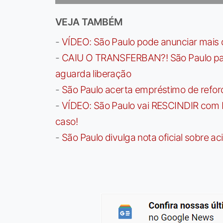
VEJA TAMBÉM
-
VÍDEO: São Paulo pode anunciar mais
-
CAIU O TRANSFERBAN?! São Paulo paga 
aguarda liberação
-
São Paulo acerta empréstimo de refor
-
VÍDEO: São Paulo vai RESCINDIR com 
caso!
-
São Paulo divulga nota oficial sobre ac