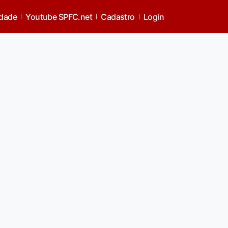
idade
Youtube SPFC.net
Cadastro
Login