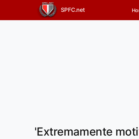
SPFC.net
Ho
'Extremamente motiv