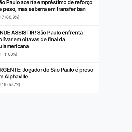
ão Paulo acerta empréstimo de reforço
e peso, mas esbarra em transfer ban
7 (88,9%)
NDE ASSISTIR! São Paulo enfrenta
olívar em oitavas de final da
ulamericana
1 (100%)
RGENTE: Jogador do São Paulo é preso
m Alphaville
19 (57,7%)