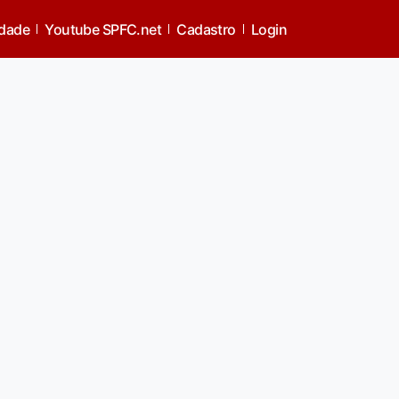
idade
Youtube SPFC.net
Cadastro
Login