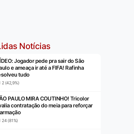
idas Notícias
ÍDEO: Jogador pede pra sair do São
aulo e ameaça ir até a FIFA! Rafinha
esolveu tudo
2 (42,9%)
ÃO PAULO MIRA COUTINHO! Tricolor
valia contratação do meia para reforçar
 armação
24 (81%)