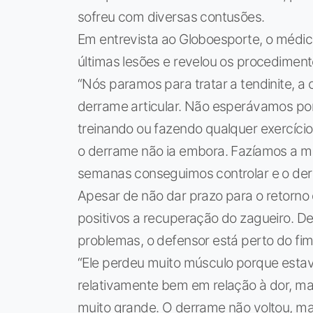
sofreu com diversas contusões.
Em entrevista ao Globoesporte, o médico
últimas lesões e revelou os procedimen
“Nós paramos para tratar a tendinite, a 
derrame articular. Não esperávamos por
treinando ou fazendo qualquer exercíci
o derrame não ia embora. Fazíamos a me
semanas conseguimos controlar e o derr
Apesar de não dar prazo para o retorn
positivos a recuperação do zagueiro. D
problemas, o defensor está perto do fi
“Ele perdeu muito músculo porque estav
relativamente bem em relação à dor, ma
muito grande. O derrame não voltou, mas