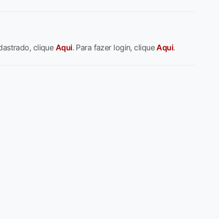
dastrado, clique
Aqui
. Para fazer login, clique
Aqui
.