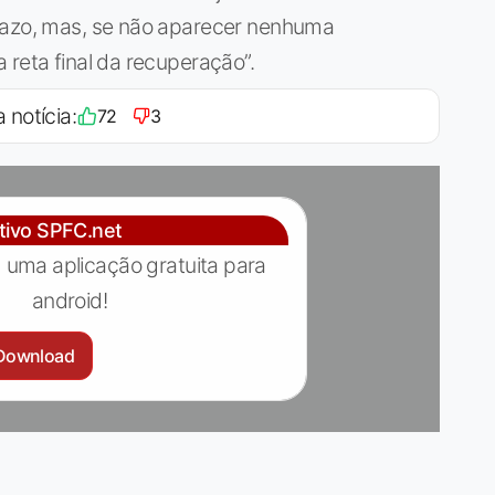
prazo, mas, se não aparecer nenhuma
 reta final da recuperação”.
 notícia:
72
3
ativo SPFC.net
 uma aplicação gratuita para
android!
Download