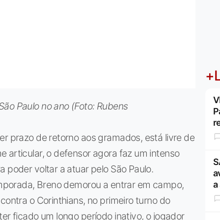
+L
V
São Paulo no ano (Foto: Rubens
P
r
er prazo de retorno aos gramados, está livre de
 articular, o defensor agora faz um intenso
S
a poder voltar a atuar pelo São Paulo.
a
 temporada, Breno demorou a entrar em campo,
a
contra o Corinthians, no primeiro turno do
er ficado um longo período inativo, o jogador