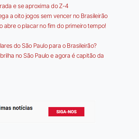
irada e se aproxima do Z-4
ga a oito jogos sem vencer no Brasileirão
bre o placar no fim do primeiro tempo!
res do São Paulo para o Brasileirão?
rilha no São Paulo e agora é capitão da