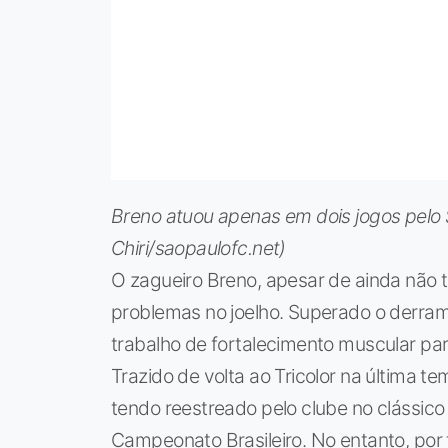
Breno atuou apenas em dois jogos pelo 
Chiri/saopaulofc.net)
O zagueiro Breno, apesar de ainda não t
problemas no joelho. Superado o derrame
trabalho de fortalecimento muscular par
Trazido de volta ao Tricolor na última
tendo reestreado pelo clube no clássico 
Campeonato Brasileiro. No entanto, por t