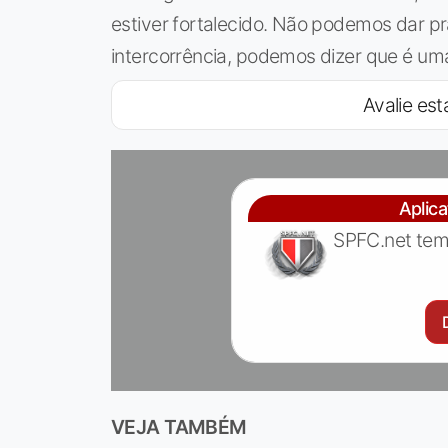
estiver fortalecido. Não podemos dar 
intercorrência, podemos dizer que é uma
Avalie esta
Aplic
SPFC.net tem
VEJA TAMBÉM