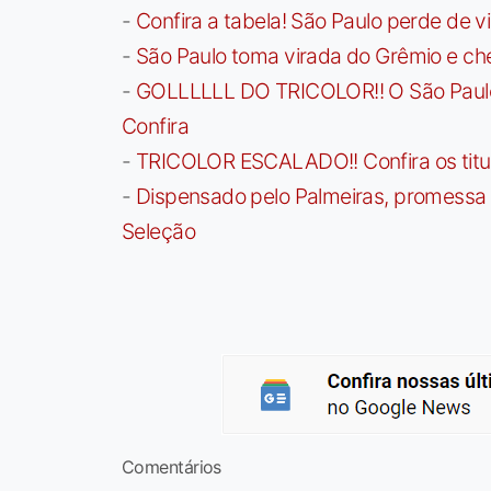
-
Confira a tabela! São Paulo perde de v
-
São Paulo toma virada do Grêmio e che
-
GOLLLLLL DO TRICOLOR!! O São Paulo a
Confira
-
TRICOLOR ESCALADO!! Confira os titula
-
Dispensado pelo Palmeiras, promessa b
Seleção
Comentários