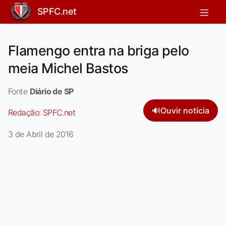
SPFC.net
Flamengo entra na briga pelo
meia Michel Bastos
Fonte
Diário de SP
🔊
Ouvir notícia
Redação:
SPFC.net
3 de Abril de 2016