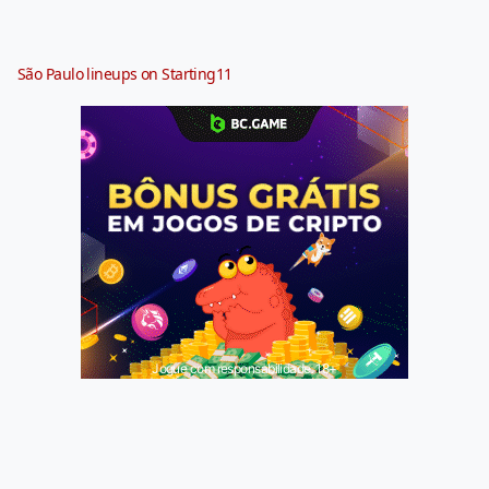
São Paulo lineups on Starting11
Jogue com responsabilidade. 18+