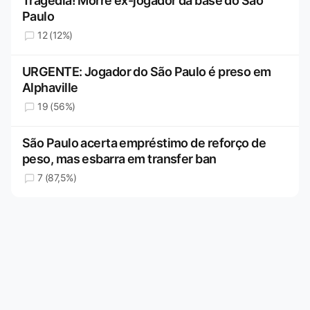
Tragédia! Morre ex-jogador da base do São
Paulo
12 (12%)
URGENTE: Jogador do São Paulo é preso em
Alphaville
19 (56%)
São Paulo acerta empréstimo de reforço de
peso, mas esbarra em transfer ban
7 (87,5%)