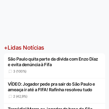
+Lidas Notícias
São Paulo quita parte da dívida com Enzo Díaz
e evita denúncia à Fifa
3 (100%)
VÍDEO: Jogador pede pra sair do São Paulo e
ameaça ir até a FIFA! Rafinha resolveu tudo
2 (42,9%)