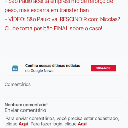
-
São Paulo acerta empréstimo de reforço de
peso, mas esbarra em transfer ban
-
VÍDEO: São Paulo vai RESCINDIR com Nicolas?
Clube toma posição FINAL sobre o caso!
Comentários
Nenhum comentario!
Enviar comentário
Para enviar comentários, você precisa estar cadastrado,
clique
Aqui
. Para fazer login, clique
Aqui
.