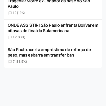
Tragédia! Morre ex-jogador da base do São
Paulo
12 (12%)
ONDE ASSISTIR! São Paulo enfrenta Bolívar em
oitavas de final da Sulamericana
1 (100%)
São Paulo acerta empréstimo de reforço de
peso, mas esbarra em transfer ban
7 (88,9%)