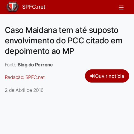
SPFC.net
Caso Maidana tem até suposto
envolvimento do PCC citado em
depoimento ao MP
Fonte
Blog do Perrone
🔊
Ouvir notícia
Redação:
SPFC.net
2 de Abril de 2016