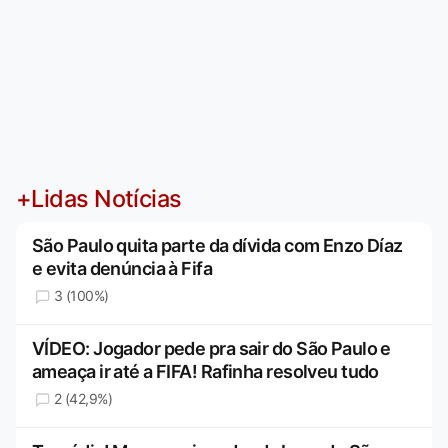
+Lidas Notícias
São Paulo quita parte da dívida com Enzo Díaz
e evita denúncia à Fifa
3 (100%)
VÍDEO: Jogador pede pra sair do São Paulo e
ameaça ir até a FIFA! Rafinha resolveu tudo
2 (42,9%)