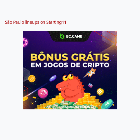
São Paulo lineups on Starting11
Jogue com responsabilidade. 18+