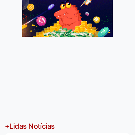
Jogue com responsabilidade. 18+
+Lidas Notícias