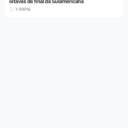
oitavas de final da Sulamericana
1 (100%)