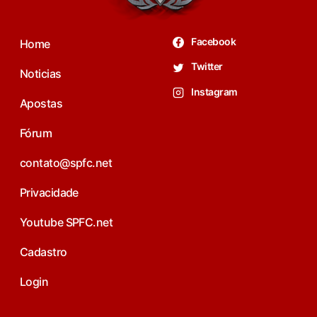
Facebook
Home
Twitter
Noticias
Instagram
Apostas
Fórum
contato@spfc.net
Privacidade
Youtube SPFC.net
Cadastro
Login