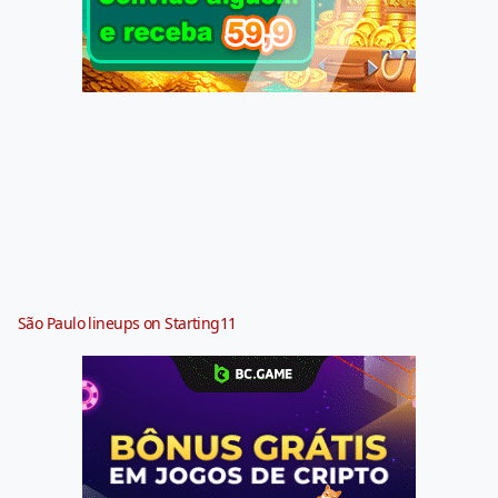
São Paulo lineups on Starting11