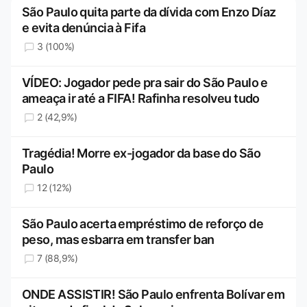
São Paulo quita parte da dívida com Enzo Díaz
e evita denúncia à Fifa
3 (100%)
VÍDEO: Jogador pede pra sair do São Paulo e
ameaça ir até a FIFA! Rafinha resolveu tudo
2 (42,9%)
Tragédia! Morre ex-jogador da base do São
Paulo
12 (12%)
São Paulo acerta empréstimo de reforço de
peso, mas esbarra em transfer ban
7 (88,9%)
ONDE ASSISTIR! São Paulo enfrenta Bolívar em