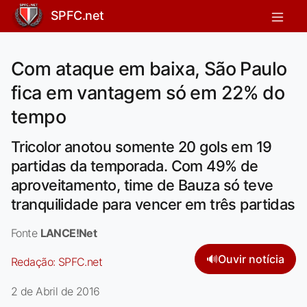
SPFC.net
Com ataque em baixa, São Paulo
fica em vantagem só em 22% do
tempo
Tricolor anotou somente 20 gols em 19
partidas da temporada. Com 49% de
aproveitamento, time de Bauza só teve
tranquilidade para vencer em três partidas
Fonte
LANCE!Net
🔊
Ouvir notícia
Redação:
SPFC.net
2 de Abril de 2016