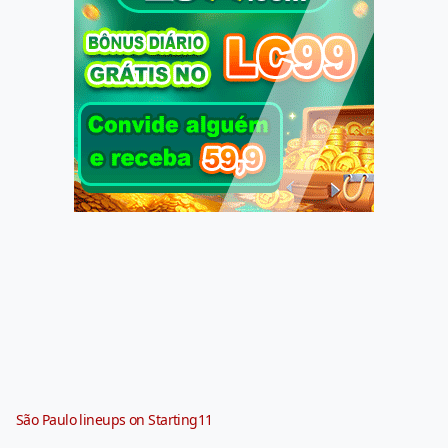
São Paulo lineups on Starting11