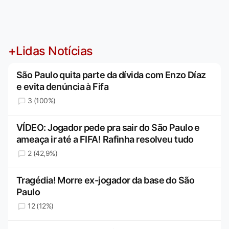
+Lidas Notícias
São Paulo quita parte da dívida com Enzo Díaz
e evita denúncia à Fifa
3 (100%)
VÍDEO: Jogador pede pra sair do São Paulo e
ameaça ir até a FIFA! Rafinha resolveu tudo
2 (42,9%)
Tragédia! Morre ex-jogador da base do São
Paulo
12 (12%)