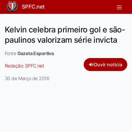
SPFC.net
Kelvin celebra primeiro gol e são-
paulinos valorizam série invicta
Fonte
Gazeta Esportiva
🔊
Ouvir notícia
Redação:
SPFC.net
30 de Março de 2016