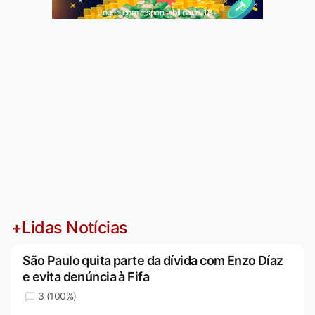
Jogue com responsabilidade. 18+
+Lidas Notícias
São Paulo quita parte da dívida com Enzo Díaz
e evita denúncia à Fifa
3 (100%)