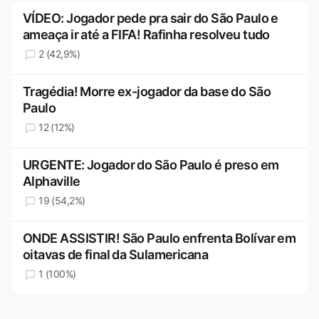
VÍDEO: Jogador pede pra sair do São Paulo e
ameaça ir até a FIFA! Rafinha resolveu tudo
2 (42,9%)
Tragédia! Morre ex-jogador da base do São
Paulo
12 (12%)
URGENTE: Jogador do São Paulo é preso em
Alphaville
19 (54,2%)
ONDE ASSISTIR! São Paulo enfrenta Bolívar em
oitavas de final da Sulamericana
1 (100%)