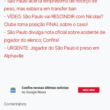
-
São Paulo acerta empréstimo de reforço de
peso, mas esbarra em transfer ban
-
VÍDEO: São Paulo vai RESCINDIR com Nicolas?
Clube toma posição FINAL sobre o caso!
-
São Paulo divulga nota oficial sobre acidente de
jogador do elenco; Confira!
-
URGENTE: Jogador do São Paulo é preso em
Alphaville
Comentários