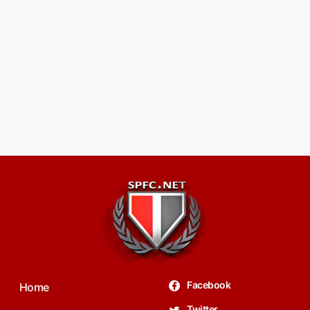
Facebook
Home
Twitter