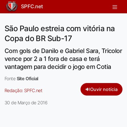
SPFC.net
São Paulo estreia com vitória na
Copa do BR Sub-17
Com gols de Danilo e Gabriel Sara, Tricolor
vence por 2 a 1 fora de casa e terá
vantagem para decidir o jogo em Cotia
Fonte
Site Oficial
🔊
Ouvir notícia
Redação:
SPFC.net
30 de Março de 2016