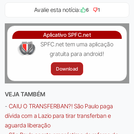
Avalie esta notícia:
6
1
Aplicativo SPFC.net
SPFC.net tem uma aplicação
gratuita para android!
Download
VEJA TAMBÉM
-
CAIU O TRANSFERBAN?! São Paulo paga
dívida com a Lazio para tirar transferban e
aguarda liberação