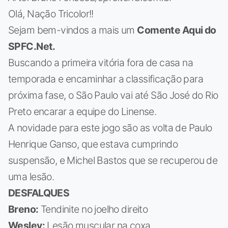
Olá, Nação Tricolor!!
Sejam bem-vindos a mais um
Comente Aqui do
SPFC.Net.
Buscando a primeira vitória fora de casa na
temporada e encaminhar a classificação para
próxima fase, o São Paulo vai até São José do Rio
Preto encarar a equipe do Linense.
A novidade para este jogo são as volta de Paulo
Henrique Ganso, que estava cumprindo
suspensão, e Michel Bastos que se recuperou de
uma lesão.
DESFALQUES
Breno:
Tendinite no joelho direito
Wesley:
Lesão muscular na coxa