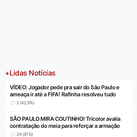
+Lidas Notícias
VÍDEO: Jogador pede pra sair do São Paulo e
ameaça ir até a FIFA! Rafinha resolveu tudo
2 (42,9%)
SÃO PAULO MIRA COUTINHO! Tricolor avalia
contratação do meia para reforçar a armação
24 (81%)