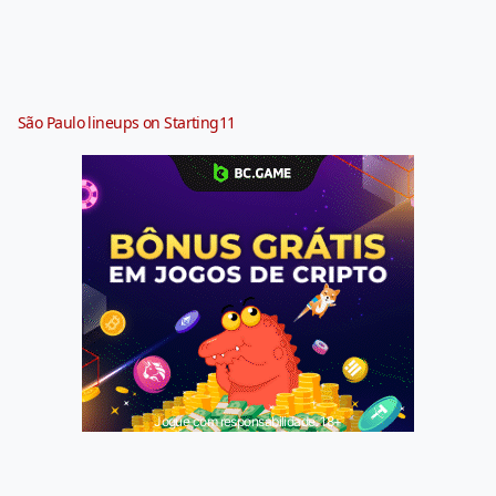
São Paulo lineups on Starting11
Jogue com responsabilidade. 18+