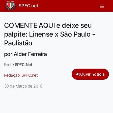
SPFC.net
COMENTE AQUI e deixe seu
palpite: Linense x São Paulo -
Paulistão
por Alder Ferreira
Fonte
SPFC.Net
🔊
Ouvir notícia
Redação:
SPFC.net
30 de Março de 2016