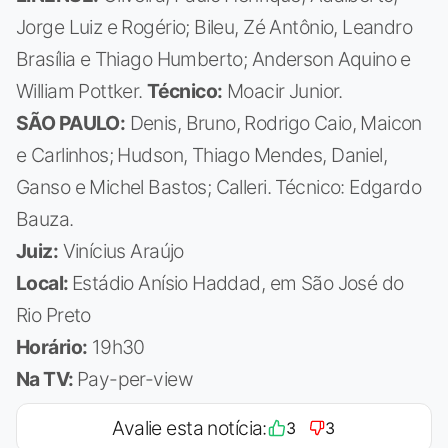
Jorge Luiz e Rogério; Bileu, Zé Antônio, Leandro
Brasília e Thiago Humberto; Anderson Aquino e
William Pottker.
Técnico:
Moacir Junior.
SÃO PAULO:
Denis, Bruno, Rodrigo Caio, Maicon
e Carlinhos; Hudson, Thiago Mendes, Daniel,
Ganso e Michel Bastos; Calleri. Técnico: Edgardo
Bauza.
Juiz:
Vinícius Araújo
Local:
Estádio Anísio Haddad, em São José do
Rio Preto
Horário:
19h30
Na TV:
Pay-per-view
Avalie esta notícia:
3
3