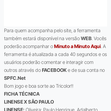
Para quem acompanha pelo site, a ferramenta
também estará disponível na versão
WEB
. Vocês
poderão acompanhar o
Minuto a Minuto Aqui
. A
ferramenta é atualizada a cada 40 segundos e os
usuários poderão comentar e interagir com
outros através do
FACEBOOK
e de sua conta no
SPFC.Net
Bom jogo e boa sorte ao Tricolor!!
FICHA TÉCNICA
LINENSE X SÃO PAULO
LINENSE:
Oliveira; Paulo Henrique, Adalberto,