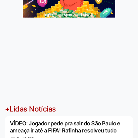
Jogue com responsabilidade. 18+
+Lidas Notícias
VÍDEO: Jogador pede pra sair do São Paulo e
ameaça ir até a FIFA! Rafinha resolveu tudo