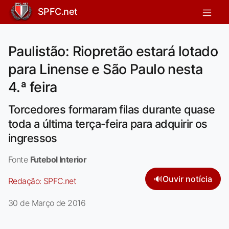
SPFC.net
Paulistão: Riopretão estará lotado
para Linense e São Paulo nesta
4.ª feira
Torcedores formaram filas durante quase
toda a última terça-feira para adquirir os
ingressos
Fonte
Futebol Interior
🔊
Ouvir notícia
Redação:
SPFC.net
30 de Março de 2016