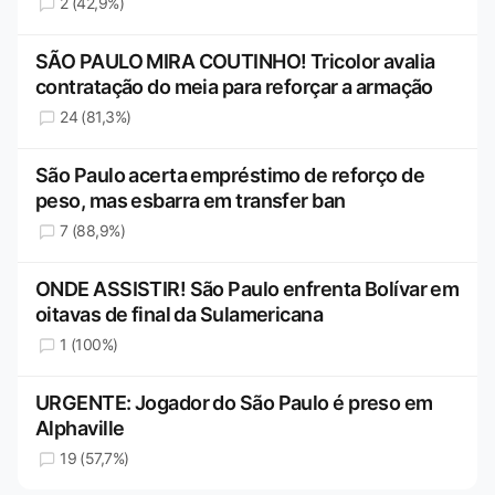
2 (42,9%)
SÃO PAULO MIRA COUTINHO! Tricolor avalia
contratação do meia para reforçar a armação
24 (81,3%)
São Paulo acerta empréstimo de reforço de
peso, mas esbarra em transfer ban
7 (88,9%)
ONDE ASSISTIR! São Paulo enfrenta Bolívar em
oitavas de final da Sulamericana
1 (100%)
URGENTE: Jogador do São Paulo é preso em
Alphaville
19 (57,7%)