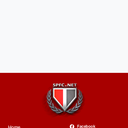
Facebook
Home