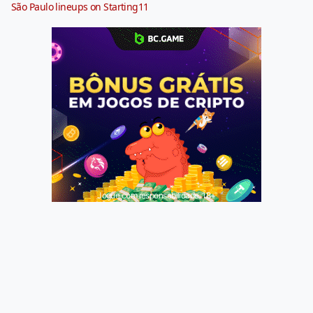
São Paulo lineups on Starting11
Jogue com responsabilidade. 18+