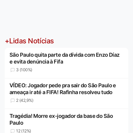
+Lidas Notícias
São Paulo quita parte da dívida com Enzo Díaz
e evita denúncia à Fifa
3 (100%)
VÍDEO: Jogador pede pra sair do São Paulo e
ameaça ir até a FIFA! Rafinha resolveu tudo
2 (42,9%)
Tragédia! Morre ex-jogador da base do São
Paulo
12 (12%)