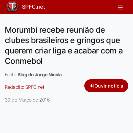
SPFC.net
Morumbi recebe reunião de
clubes brasileiros e gringos que
querem criar liga e acabar com a
Conmebol
Fonte
Blog do Jorge Nicola
🔊
Ouvir notícia
Redação:
SPFC.net
30 de Março de 2016