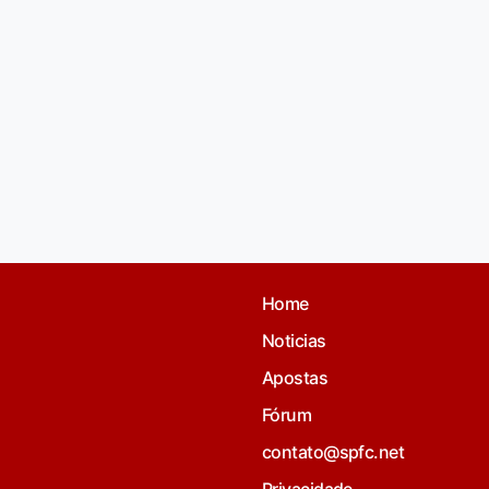
Home
Noticias
Apostas
Fórum
contato@spfc.net