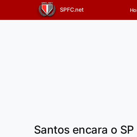
SPFC.net
Ho
Santos encara o SP