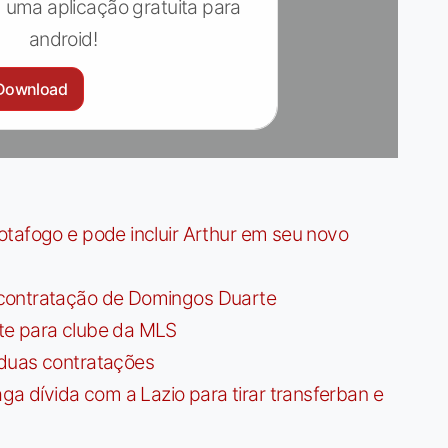
 uma aplicação gratuita para
android!
Download
tafogo e pode incluir Arthur em seu novo
contratação de Domingos Duarte
te para clube da MLS
 duas contratações
dívida com a Lazio para tirar transferban e