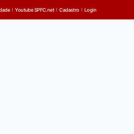
idade
Youtube SPFC.net
Cadastro
Login