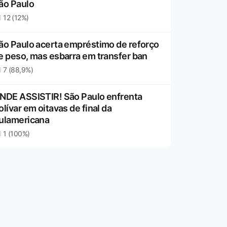
ão Paulo
12 (12%)
ão Paulo acerta empréstimo de reforço
e peso, mas esbarra em transfer ban
7 (88,9%)
NDE ASSISTIR! São Paulo enfrenta
olívar em oitavas de final da
ulamericana
1 (100%)