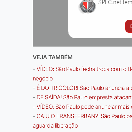
SPFC.net tem
VEJA TAMBÉM
-
VÍDEO: São Paulo fecha troca com o Bo
negócio
-
É DO TRICOLOR! São Paulo anuncia a 
-
DE SAÍDA! São Paulo empresta atacan
-
VÍDEO: São Paulo pode anunciar mais
-
CAIU O TRANSFERBAN?! São Paulo paga 
aguarda liberação