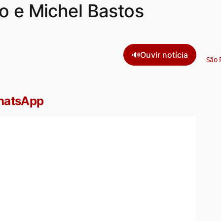
o e Michel Bastos
🔊
Ouvir notícia
São 
WhatsApp