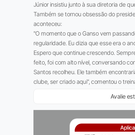
Júnior insistiu junto à sua diretoria de q
Também se tornou obsessão do preside
aconteceu:
"O momento que o Ganso vem passando, 
regularidade. Eu dizia que esse era o ano
Espero que continue crescendo. Sempr
feito, foi com alto nível, conversando 
Santos recolheu. Ele também encontrari
clube, ser criado aqui", comentou o trein
Avalie est
Aplic