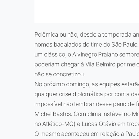
Polêmica ou não, desde a temporada ant
nomes badalados do time do São Paulo.
um clássico, o Alvinegro Praiano sempr
poderiam chegar à Vila Belmiro por meio
não se concretizou.
No próximo domingo, as equipes estarão 
qualquer crise diplomática por conta d
impossível não lembrar desse pano de 
Michel Bastos. Com clima instável no Mo
no Atlético-MG) e Lucas Otávio em troca
O mesmo aconteceu em relação a Paulo H