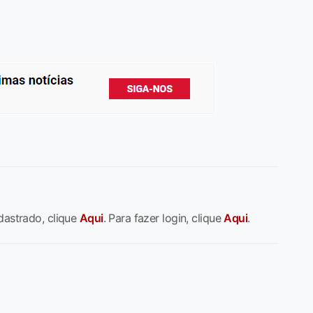
dastrado, clique
Aqui
. Para fazer login, clique
Aqui
.