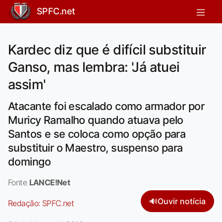
SPFC.net
Kardec diz que é difícil substituir
Ganso, mas lembra: 'Já atuei
assim'
Atacante foi escalado como armador por
Muricy Ramalho quando atuava pelo
Santos e se coloca como opção para
substituir o Maestro, suspenso para
domingo
Fonte
LANCE!Net
🔊
Ouvir notícia
Redação:
SPFC.net