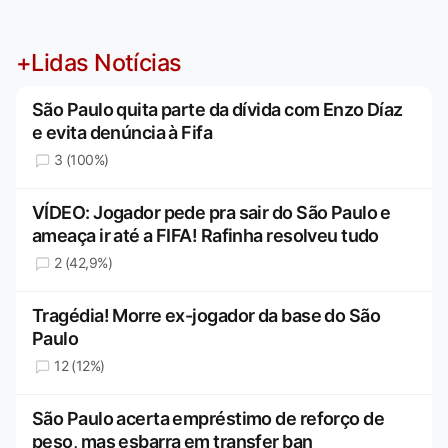
+Lidas Notícias
São Paulo quita parte da dívida com Enzo Díaz
e evita denúncia à Fifa
3 (100%)
VÍDEO: Jogador pede pra sair do São Paulo e
ameaça ir até a FIFA! Rafinha resolveu tudo
2 (42,9%)
Tragédia! Morre ex-jogador da base do São
Paulo
12 (12%)
São Paulo acerta empréstimo de reforço de
peso, mas esbarra em transfer ban