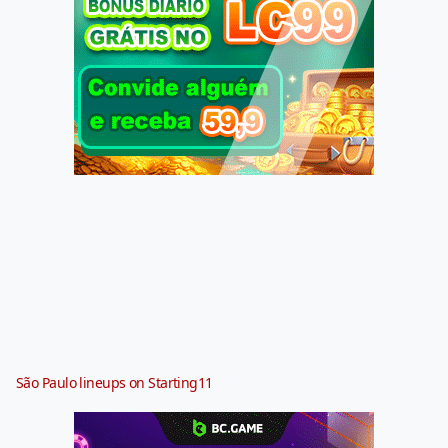
São Paulo lineups on Starting11