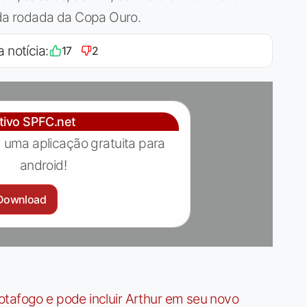
a rodada da Copa Ouro.
a notícia:
17
2
ativo SPFC.net
 uma aplicação gratuita para
android!
Download
tafogo e pode incluir Arthur em seu novo