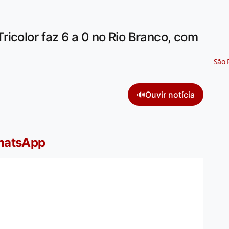
icolor faz 6 a 0 no Rio Branco, com
São 
🔊
Ouvir notícia
WhatsApp