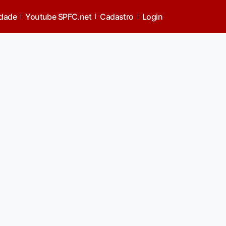
idade
Youtube SPFC.net
Cadastro
Login