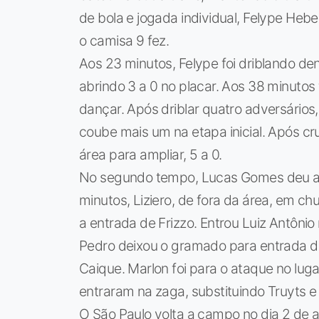
de bola e jogada individual, Felype Hebe
o camisa 9 fez.
Aos 23 minutos, Felype foi driblando dent
abrindo 3 a 0 no placar. Aos 38 minutos 
dançar. Após driblar quatro adversários, 
coube mais um na etapa inicial. Após c
área para ampliar, 5 a 0.
No segundo tempo, Lucas Gomes deu a 
minutos, Liziero, de fora da área, em chut
a entrada de Frizzo. Entrou Luiz Antônio 
Pedro deixou o gramado para entrada de
Caique. Marlon foi para o ataque no luga
entraram na zaga, substituindo Truyts e 
O São Paulo volta a campo no dia 2 de ab