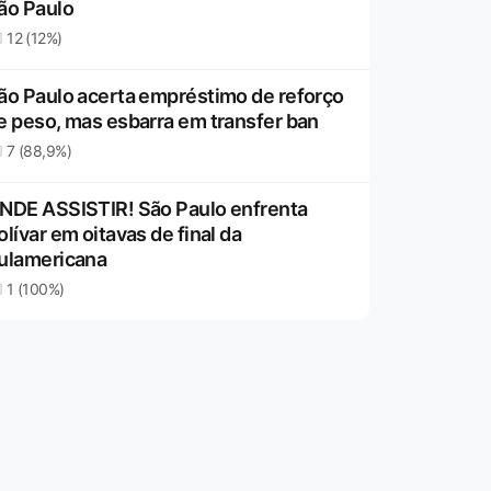
ão Paulo
12 (12%)
ão Paulo acerta empréstimo de reforço
e peso, mas esbarra em transfer ban
7 (88,9%)
NDE ASSISTIR! São Paulo enfrenta
olívar em oitavas de final da
ulamericana
1 (100%)