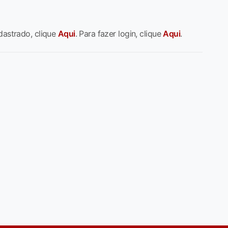
dastrado, clique
Aqui
. Para fazer login, clique
Aqui
.