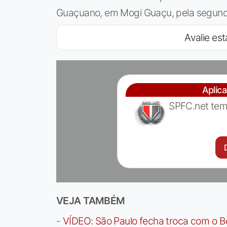
Guaçuano, em Mogi Guaçu, pela segund
Avalie est
Aplic
SPFC.net tem
VEJA TAMBÉM
-
VÍDEO: São Paulo fecha troca com o Bo