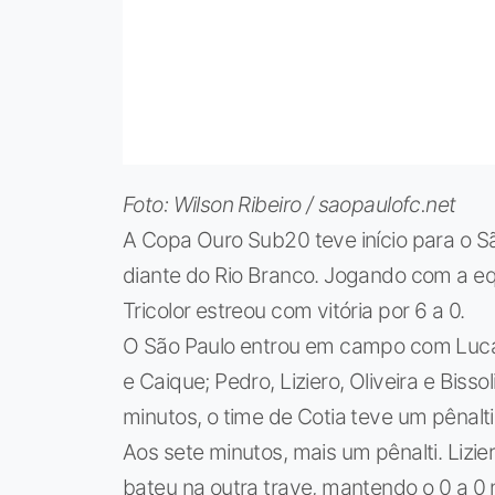
Foto: Wilson Ribeiro / saopaulofc.net
A Copa Ouro Sub20 teve início para o Sã
diante do Rio Branco. Jogando com a eq
Tricolor estreou com vitória por 6 a 0.
O São Paulo entrou em campo com Lucas
e Caique; Pedro, Liziero, Oliveira e Biss
minutos, o time de Cotia teve um pênalti
Aos sete minutos, mais um pênalti. Lizie
bateu na outra trave, mantendo o 0 a 0 