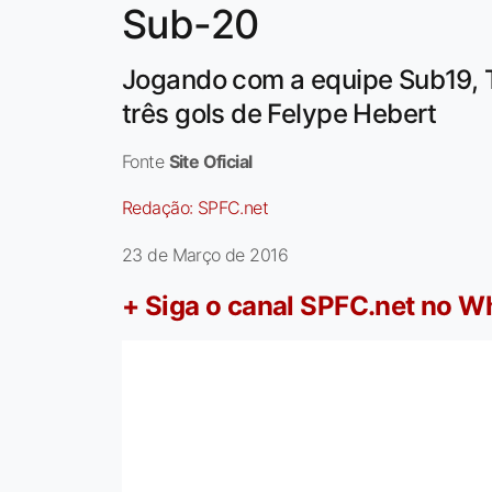
Sub-20
Jogando com a equipe Sub19, Tr
três gols de Felype Hebert
Fonte
Site Oficial
Redação:
SPFC.net
23 de Março de 2016
+ Siga o canal SPFC.net no 