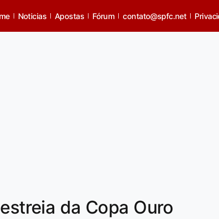
me
Noticias
Apostas
Fórum
contato@spfc.net
Privac
 estreia da Copa Ouro