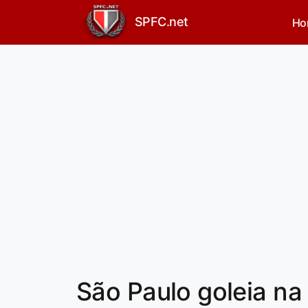
SPFC.net
Ho
São Paulo goleia na