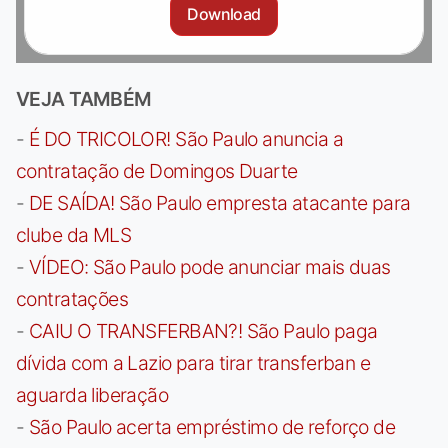
Download
VEJA TAMBÉM
-
É DO TRICOLOR! São Paulo anuncia a
contratação de Domingos Duarte
-
DE SAÍDA! São Paulo empresta atacante para
clube da MLS
-
VÍDEO: São Paulo pode anunciar mais duas
contratações
-
CAIU O TRANSFERBAN?! São Paulo paga
dívida com a Lazio para tirar transferban e
aguarda liberação
-
São Paulo acerta empréstimo de reforço de