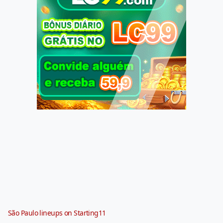
São Paulo lineups on Starting11