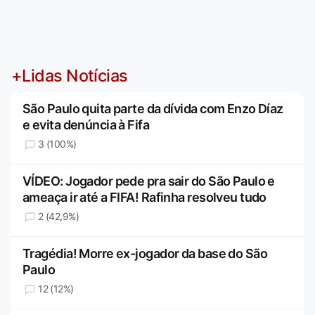
+Lidas Notícias
São Paulo quita parte da dívida com Enzo Díaz
e evita denúncia à Fifa
3 (100%)
VÍDEO: Jogador pede pra sair do São Paulo e
ameaça ir até a FIFA! Rafinha resolveu tudo
2 (42,9%)
Tragédia! Morre ex-jogador da base do São
Paulo
12 (12%)