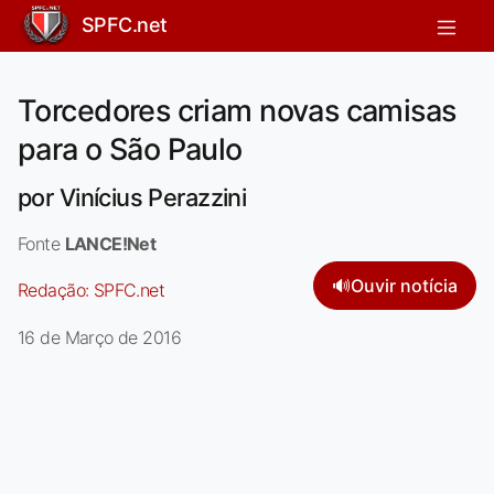
SPFC.net
Torcedores criam novas camisas
para o São Paulo
por Vinícius Perazzini
Fonte
LANCE!Net
🔊
Ouvir notícia
Redação:
SPFC.net
16 de Março de 2016