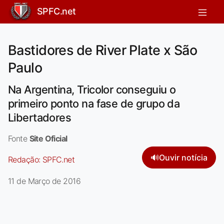
SPFC.net
Bastidores de River Plate x São
Paulo
Na Argentina, Tricolor conseguiu o
primeiro ponto na fase de grupo da
Libertadores
Fonte
Site Oficial
🔊
Ouvir notícia
Redação:
SPFC.net
11 de Março de 2016