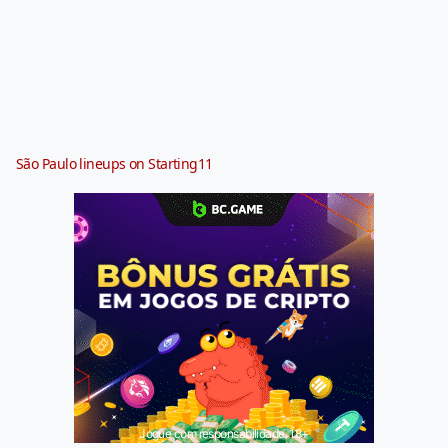
São Paulo lineups on Starting11
Jogue com responsabilidade. 18+