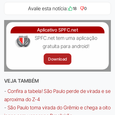
Avalie esta notícia:
18
0
Aplicativo SPFC.net
SPFC.net tem uma aplicação
gratuita para android!
Download
VEJA TAMBÉM
-
Confira a tabela! São Paulo perde de virada e se
aproxima do Z-4
-
São Paulo toma virada do Grêmio e chega a oito