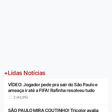
+Lidas Notícias
VÍDEO: Jogador pede pra sair do São Paulo e
ameaça ir até a FIFA! Rafinha resolveu tudo
2 (42,9%)
SÃO PAULO MIRA COUTINHO! Tricolor avalia