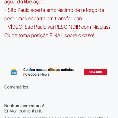
aguarda liberação
-
São Paulo acerta empréstimo de reforço de
peso, mas esbarra em transfer ban
-
VÍDEO: São Paulo vai RESCINDIR com Nicolas?
Clube toma posição FINAL sobre o caso!
Comentários
Nenhum comentario!
Enviar comentário