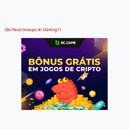
São Paulo lineups on Starting11
Jogue com responsabilidade. 18+