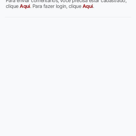
Para enviar comentários, você precisa estar cadastrado,
clique
Aqui
. Para fazer login, clique
Aqui
.