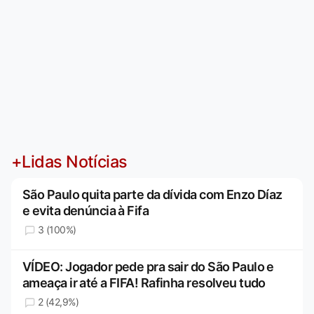
+Lidas Notícias
São Paulo quita parte da dívida com Enzo Díaz
e evita denúncia à Fifa
3 (100%)
VÍDEO: Jogador pede pra sair do São Paulo e
ameaça ir até a FIFA! Rafinha resolveu tudo
2 (42,9%)