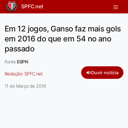
SPFC.net
Em 12 jogos, Ganso faz mais gols
em 2016 do que em 54 no ano
passado
Fonte
ESPN
🔊
Ouvir notícia
Redação:
SPFC.net
11 de Março de 2016