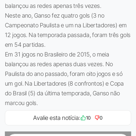
balançou as redes apenas três vezes.
Neste ano, Ganso fez quatro gols (3 no
Campeonato Paulista e um na Libertadores) em
12 jogos. Na temporada passada, foram três gols
em 54 partidas.
Em 31 jogos no Brasileiro de 2015, o meia
balançou as redes apenas duas vezes. No
Paulista do ano passado, foram oito jogos e só
um gol. Na Libertadores (8 confrontos) e Copa
do Brasil (5) da última temporada, Ganso não
marcou gols.
Avalie esta notícia:
10
0