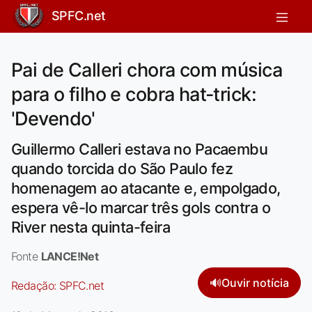
SPFC.net
Pai de Calleri chora com música
para o filho e cobra hat-trick:
'Devendo'
Guillermo Calleri estava no Pacaembu
quando torcida do São Paulo fez
homenagem ao atacante e, empolgado,
espera vê-lo marcar três gols contra o
River nesta quinta-feira
Fonte
LANCE!Net
🔊
Ouvir notícia
Redação:
SPFC.net