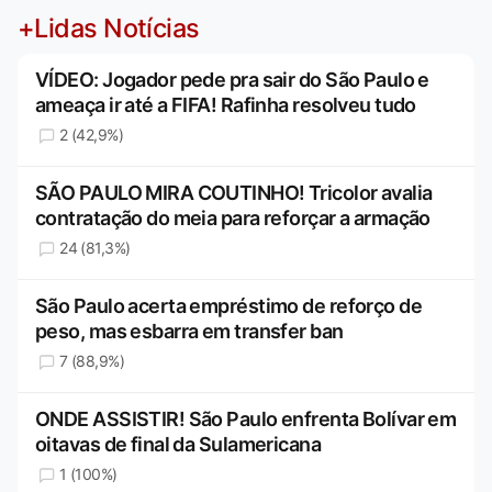
+Lidas Notícias
VÍDEO: Jogador pede pra sair do São Paulo e
ameaça ir até a FIFA! Rafinha resolveu tudo
2 (42,9%)
SÃO PAULO MIRA COUTINHO! Tricolor avalia
contratação do meia para reforçar a armação
24 (81,3%)
São Paulo acerta empréstimo de reforço de
peso, mas esbarra em transfer ban
7 (88,9%)
ONDE ASSISTIR! São Paulo enfrenta Bolívar em
oitavas de final da Sulamericana
1 (100%)