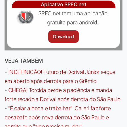
Aplicativo SPFC.net
SPFC.net tem uma aplicação
gratuita para android!
Download
VEJA TAMBÉM
-
INDEFINIÇÃO! Futuro de Dorival Júnior segue
em aberto após derrota para o Grêmio
-
CHEGA! Torcida perde a paciência e manda
forte recado a Dorival após derrota do São Paulo
-
"É calar a boca e trabalhar": Calleri faz forte
desabafo após nova derrota do São Paulo e
admite que "algo precisa mudar"