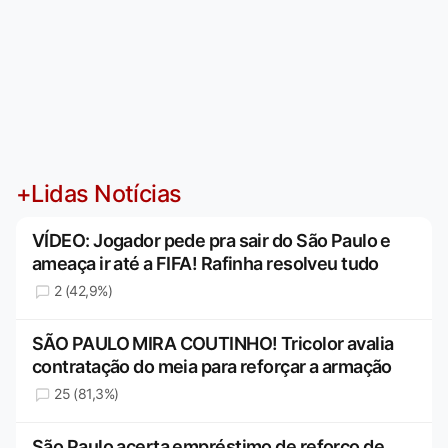
+Lidas Notícias
VÍDEO: Jogador pede pra sair do São Paulo e
ameaça ir até a FIFA! Rafinha resolveu tudo
2 (42,9%)
SÃO PAULO MIRA COUTINHO! Tricolor avalia
contratação do meia para reforçar a armação
25 (81,3%)
São Paulo acerta empréstimo de reforço de