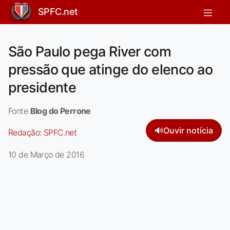
SPFC.net
São Paulo pega River com
pressão que atinge do elenco ao
presidente
Fonte
Blog do Perrone
🔊
Ouvir notícia
Redação:
SPFC.net
10 de Março de 2016