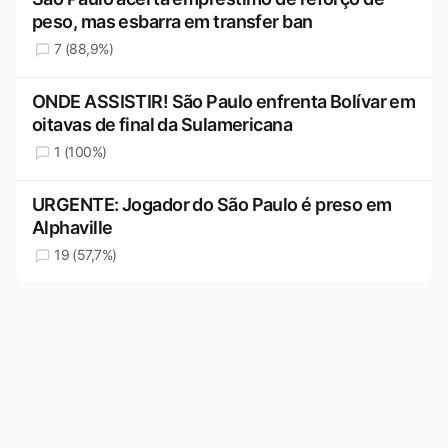
peso, mas esbarra em transfer ban
7 (88,9%)
ONDE ASSISTIR! São Paulo enfrenta Bolívar em
oitavas de final da Sulamericana
1 (100%)
URGENTE: Jogador do São Paulo é preso em
Alphaville
19 (57,7%)