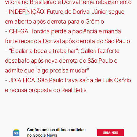
vitória no Brasileirão e Dorival teme rebaixamento
-
INDEFINIÇÃO! Futuro de Dorival Júnior segue
em aberto após derrota para o Grêmio
-
CHEGA! Torcida perde a paciência e manda
forte recado a Dorival após derrota do São Paulo
-
"É calar a boca e trabalhar": Calleri faz forte
desabafo após nova derrota do São Paulo e
admite que "algo precisa mudar"
-
JOIA FICA! São Paulo trava saída de Luís Osório
e recusa proposta do Real Betis