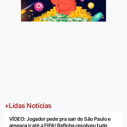
Jogue com responsabilidade. 18+
+Lidas Notícias
VÍDEO: Jogador pede pra sair do São Paulo e
ameaça ir até a FIFA! Rafinha resolveu tudo