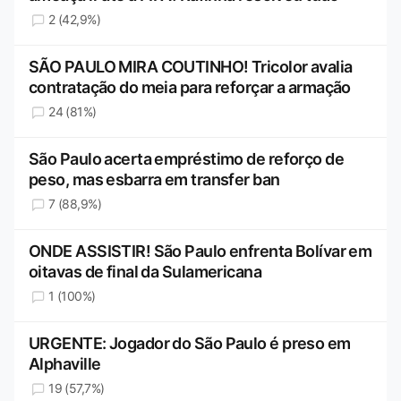
2 (42,9%)
SÃO PAULO MIRA COUTINHO! Tricolor avalia
contratação do meia para reforçar a armação
24 (81%)
São Paulo acerta empréstimo de reforço de
peso, mas esbarra em transfer ban
7 (88,9%)
ONDE ASSISTIR! São Paulo enfrenta Bolívar em
oitavas de final da Sulamericana
1 (100%)
URGENTE: Jogador do São Paulo é preso em
Alphaville
19 (57,7%)