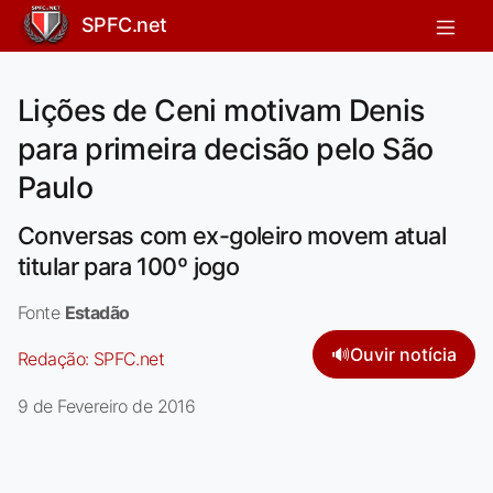
SPFC.net
Lições de Ceni motivam Denis
para primeira decisão pelo São
Paulo
Conversas com ex-goleiro movem atual
titular para 100º jogo
Fonte
Estadão
🔊
Ouvir notícia
Redação:
SPFC.net
9 de Fevereiro de 2016