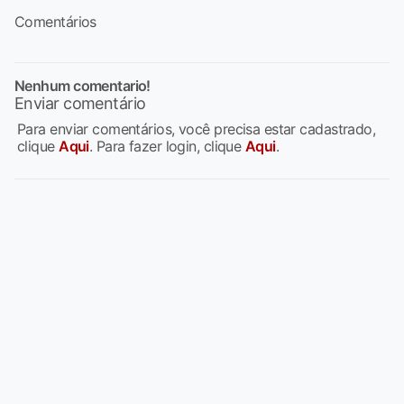
Comentários
Nenhum comentario!
Enviar comentário
Para enviar comentários, você precisa estar cadastrado,
clique
Aqui
. Para fazer login, clique
Aqui
.