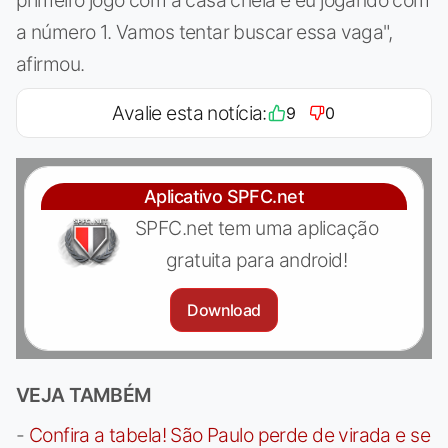
primeiro jogo com a casa cheia e eu jogando com
a número 1. Vamos tentar buscar essa vaga",
afirmou.
Avalie esta notícia:
9
0
Aplicativo SPFC.net
SPFC.net tem uma aplicação
gratuita para android!
Download
VEJA TAMBÉM
-
Confira a tabela! São Paulo perde de virada e se