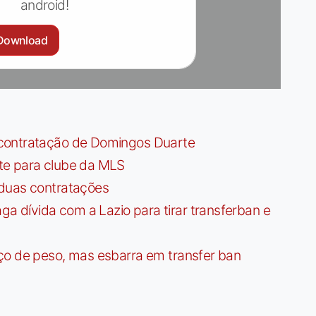
android!
Download
contratação de Domingos Duarte
te para clube da MLS
 duas contratações
dívida com a Lazio para tirar transferban e
ço de peso, mas esbarra em transfer ban