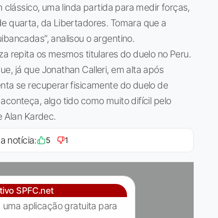
m clássico, uma linda partida para medir forças,
de quarta, da Libertadores. Tomara que a
ibancadas”, analisou o argentino.
za repita os mesmos titulares do duelo no Peru.
e, já que Jonathan Calleri, em alta após
nta se recuperar fisicamente do duelo de
conteça, algo tido como muito difícil pelo
e Alan Kardec.
a notícia:
5
1
ativo SPFC.net
 uma aplicação gratuita para