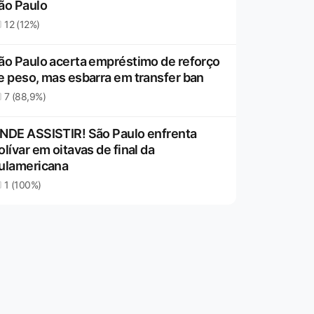
ão Paulo
12 (12%)
ão Paulo acerta empréstimo de reforço
e peso, mas esbarra em transfer ban
7 (88,9%)
NDE ASSISTIR! São Paulo enfrenta
olívar em oitavas de final da
ulamericana
1 (100%)