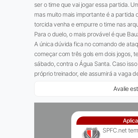
ser o time que vai jogar essa partida. U
mas muito mais importante é a partida 
torcida venha e empurre o time nas arqu
Para o duelo, o mais provável é que Bau
A única dúvida fica no comando de ataqu
começar com três gols em dois jogos, te
sábado, contra o Água Santa. Caso isso a
próprio treinador, ele assumirá a vaga d
Avalie est
Aplic
SPFC.net tem