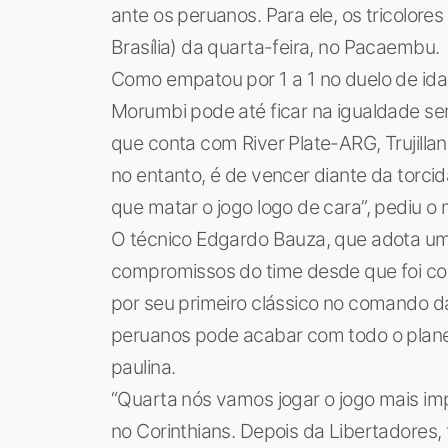
ante os peruanos. Para ele, os tricolor
Brasília) da quarta-feira, no Pacaembu.
Como empatou por 1 a 1 no duelo de ida, 
Morumbi pode até ficar na igualdade se
que conta com River Plate-ARG, Trujil
no entanto, é de vencer diante da torcid
que matar o jogo logo de cara”, pediu o
O técnico Edgardo Bauza, que adota um
compromissos do time desde que foi co
por seu primeiro clássico no comando da
peruanos pode acabar com todo o planeja
paulina.
“Quarta nós vamos jogar o jogo mais i
no Corinthians. Depois da Libertadores, 