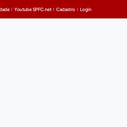
idade
Youtube SPFC.net
Cadastro
Login