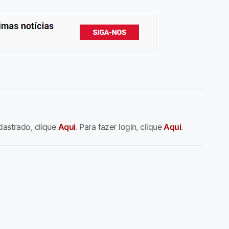
dastrado, clique
Aqui
. Para fazer login, clique
Aqui
.