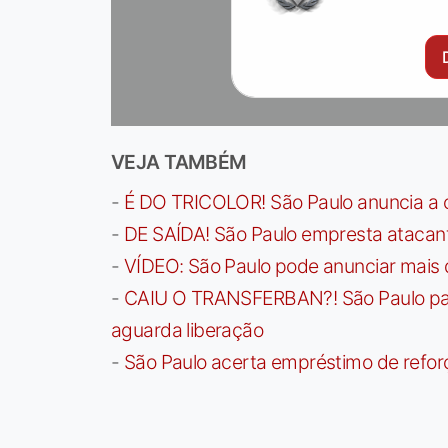
VEJA TAMBÉM
-
É DO TRICOLOR! São Paulo anuncia a 
-
DE SAÍDA! São Paulo empresta atacan
-
VÍDEO: São Paulo pode anunciar mais
-
CAIU O TRANSFERBAN?! São Paulo paga 
aguarda liberação
-
São Paulo acerta empréstimo de refor