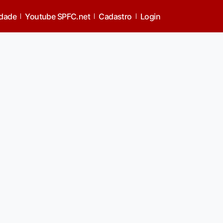
idade
Youtube SPFC.net
Cadastro
Login