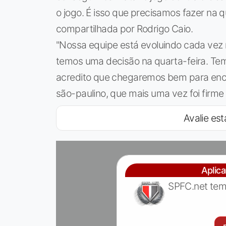
o jogo. É isso que precisamos fazer na q
compartilhada por Rodrigo Caio.
"Nossa equipe está evoluindo cada vez m
temos uma decisão na quarta-feira. Tem
acredito que chegaremos bem para encara
são-paulino, que mais uma vez foi firme
Avalie est
Aplic
SPFC.net tem