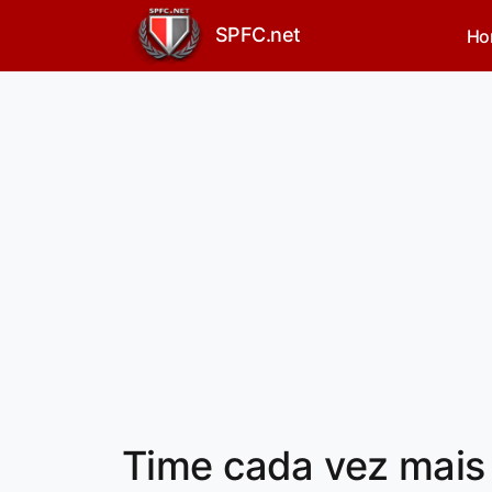
SPFC.net
Ho
Time cada vez mais 