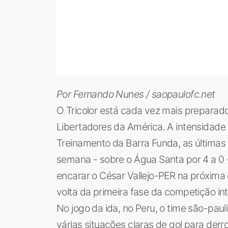
Por Fernando Nunes / saopaulofc.net
O Tricolor está cada vez mais preparad
Libertadores da América. A intensidade 
Treinamento da Barra Funda, as últimas 
semana - sobre o Água Santa por 4 a 0 
encarar o César Vallejo-PER na próxima 
volta da primeira fase da competição int
No jogo da ida, no Peru, o time são-paul
várias situações claras de gol para derrot