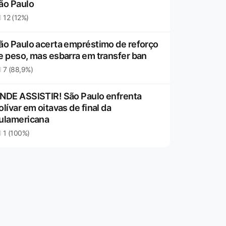
ão Paulo
12 (12%)
ão Paulo acerta empréstimo de reforço
e peso, mas esbarra em transfer ban
7 (88,9%)
NDE ASSISTIR! São Paulo enfrenta
olívar em oitavas de final da
ulamericana
1 (100%)