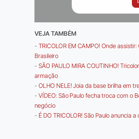
VEJA TAMBÉM
-
TRICOLOR EM CAMPO! Onde assistir: G
Brasileiro
-
SÃO PAULO MIRA COUTINHO! Tricolor a
armação
-
OLHO NELE! Joia da base brilha em trei
-
VÍDEO: São Paulo fecha troca com o Bo
negócio
-
É DO TRICOLOR! São Paulo anuncia a 