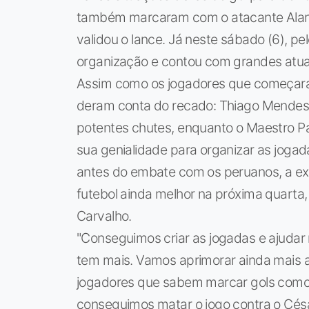
também marcaram com o atacante Alan
validou o lance. Já neste sábado (6), p
organização e contou com grandes atuaç
Assim como os jogadores que começaram 
deram conta do recado: Thiago Mendes
potentes chutes, enquanto o Maestro P
sua genialidade para organizar as jogad
antes do embate com os peruanos, a exp
futebol ainda melhor na próxima quart
Carvalho.
"Conseguimos criar as jogadas e ajudar 
tem mais. Vamos aprimorar ainda mais 
jogadores que sabem marcar gols como C
conseguimos matar o jogo contra o Césa