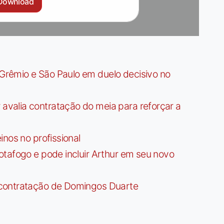
Download
rêmio e São Paulo em duelo decisivo no
valia contratação do meia para reforçar a
nos no profissional
tafogo e pode incluir Arthur em seu novo
contratação de Domingos Duarte