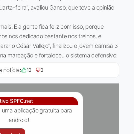
uarta-feira", avaliou Ganso, que teve a opinião
ais. E a gente fica feliz com isso, porque
os nos dedicado bastante nos treinos, e
r o César Vallejo", finalizou o jovem camisa 3
 na marcação e fortaleceu o sistema defensivo.
a notícia:
10
0
ativo SPFC.net
 uma aplicação gratuita para
android!