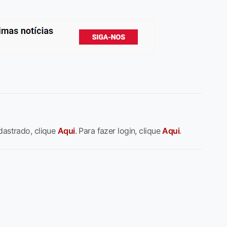
dastrado, clique
Aqui
. Para fazer login, clique
Aqui
.