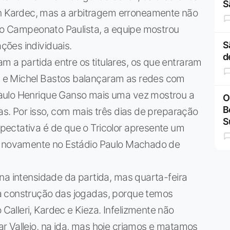
S
 Kardec, mas a arbitragem erroneamente não
elo Campeonato Paulista, a equipe mostrou
ões individuais.
S
d
a partida entre os titulares, os que entraram
 e Michel Bastos balançaram as redes com
aulo Henrique Ganso mais uma vez mostrou a
O
B
as. Por isso, com mais três dias de preparação
S
ectativa é de que o Tricolor apresente um
a, novamente no Estádio Paulo Machado de
na intensidade da partida, mas quarta-feira
a construção das jogadas, porque temos
alleri, Kardec e Kieza. Infelizmente não
r Vallejo, na ida, mas hoje criamos e matamos