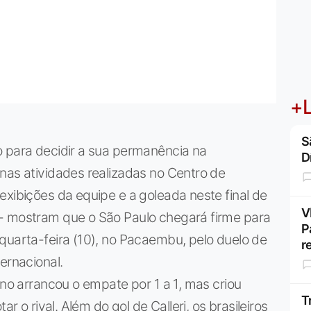
+L
S
o para decidir a sua permanência na
D
nas atividades realizadas no Centro de
exibições da equipe e a goleada neste final de
V
- mostram que o São Paulo chegará firme para
P
quarta-feira (10), no Pacaembu, pelo duelo de
r
ernacional.
ino arrancou o empate por 1 a 1, mas criou
T
ar o rival. Além do gol de Calleri, os brasileiros