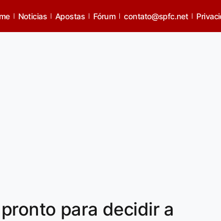
me
Noticias
Apostas
Fórum
contato@spfc.net
Privac
pronto para decidir a