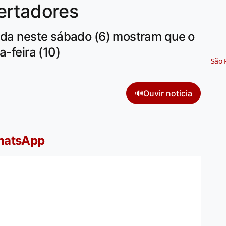
ertadores
eada neste sábado (6) mostram que o
a-feira (10)
São 
🔊
Ouvir notícia
WhatsApp