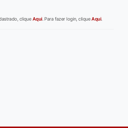
dastrado, clique
Aqui
. Para fazer login, clique
Aqui
.