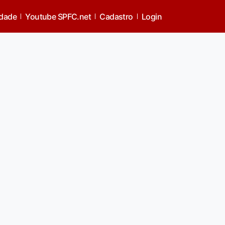
idade
Youtube SPFC.net
Cadastro
Login