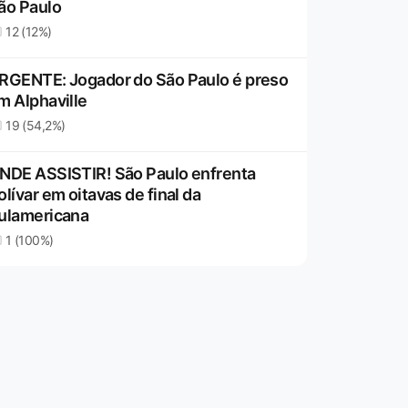
ão Paulo
12 (12%)
RGENTE: Jogador do São Paulo é preso
m Alphaville
19 (54,2%)
NDE ASSISTIR! São Paulo enfrenta
olívar em oitavas de final da
ulamericana
1 (100%)