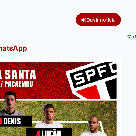
🔊
Ouvir notícia
São 
WhatsApp