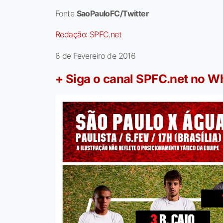
Fonte
SaoPauloFC/Twitter
Redação:
SPFC.net
6 de Fevereiro de 2016
+ Siga o canal SPFC.net no 