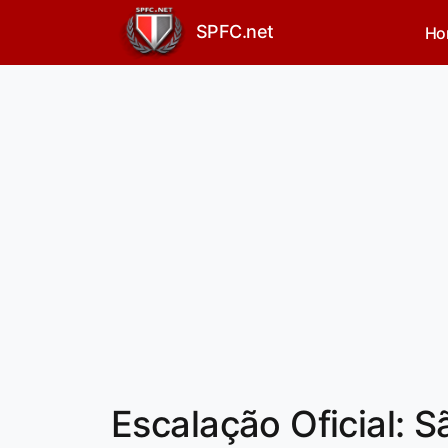
SPFC.net
Ho
Escalação Oficial: 