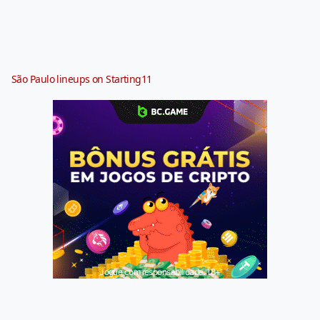
São Paulo lineups on Starting11
Jogue com responsabilidade. 18+