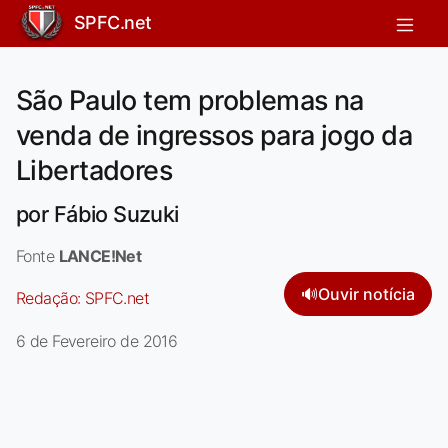
SPFC.net
São Paulo tem problemas na
venda de ingressos para jogo da
Libertadores
por Fábio Suzuki
Fonte
LANCE!Net
🔊
Ouvir notícia
Redação:
SPFC.net
6 de Fevereiro de 2016