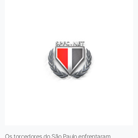
Os torcedores do São Paulo enfrentaram