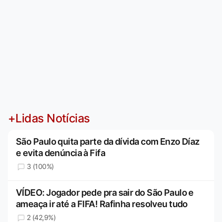
+Lidas Notícias
São Paulo quita parte da dívida com Enzo Díaz
e evita denúncia à Fifa
3 (100%)
VÍDEO: Jogador pede pra sair do São Paulo e
ameaça ir até a FIFA! Rafinha resolveu tudo
2 (42,9%)