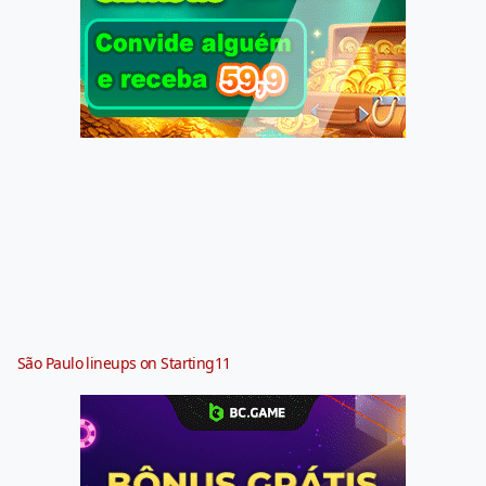
São Paulo lineups on Starting11