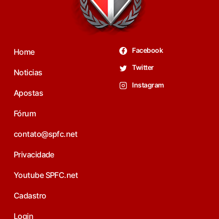
Facebook
Home
Twitter
Noticias
Instagram
Apostas
Fórum
contato@spfc.net
Privacidade
Youtube SPFC.net
Cadastro
Login