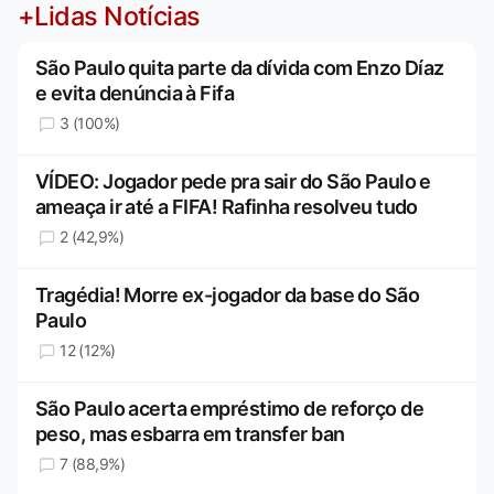
+Lidas Notícias
São Paulo quita parte da dívida com Enzo Díaz
e evita denúncia à Fifa
3 (100%)
VÍDEO: Jogador pede pra sair do São Paulo e
ameaça ir até a FIFA! Rafinha resolveu tudo
2 (42,9%)
Tragédia! Morre ex-jogador da base do São
Paulo
12 (12%)
São Paulo acerta empréstimo de reforço de
peso, mas esbarra em transfer ban
7 (88,9%)