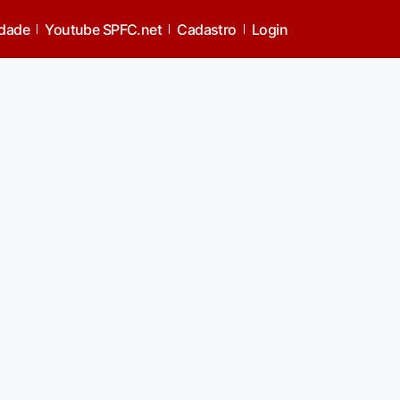
idade
Youtube SPFC.net
Cadastro
Login