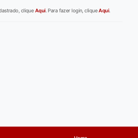
dastrado, clique
Aqui
. Para fazer login, clique
Aqui
.