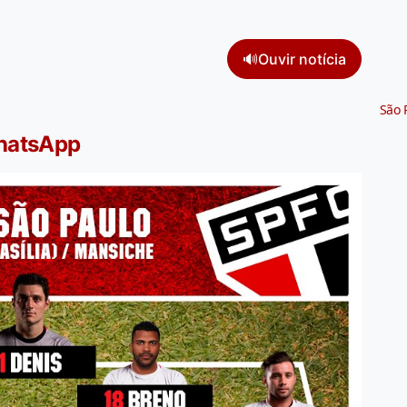
🔊
Ouvir notícia
São 
WhatsApp