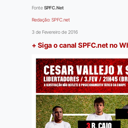
Fonte
SPFC.Net
Redação:
SPFC.net
3 de Fevereiro de 2016
+ Siga o canal SPFC.net no 