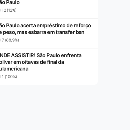
ão Paulo
12 (12%)
ão Paulo acerta empréstimo de reforço
e peso, mas esbarra em transfer ban
7 (88,9%)
NDE ASSISTIR! São Paulo enfrenta
olívar em oitavas de final da
ulamericana
1 (100%)