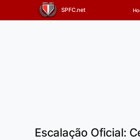
SPFC.net
Ho
Escalação Oficial: C