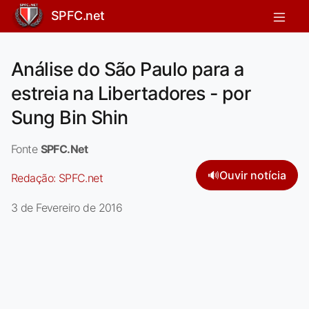
SPFC.net
Análise do São Paulo para a
estreia na Libertadores - por
Sung Bin Shin
Fonte
SPFC.Net
🔊
Ouvir notícia
Redação:
SPFC.net
3 de Fevereiro de 2016