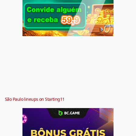
São Paulo lineups on Starting11