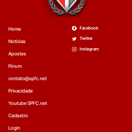
Facebook
Home
Twitter
Noticias
Instagram
Apostas
Fórum
contato@spfc.net
Privacidade
Youtube SPFC.net
Cadastro
Login