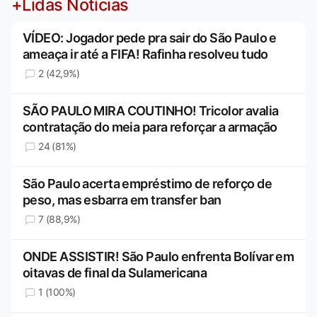
+Lidas Notícias
VÍDEO: Jogador pede pra sair do São Paulo e
ameaça ir até a FIFA! Rafinha resolveu tudo
2 (42,9%)
SÃO PAULO MIRA COUTINHO! Tricolor avalia
contratação do meia para reforçar a armação
24 (81%)
São Paulo acerta empréstimo de reforço de
peso, mas esbarra em transfer ban
7 (88,9%)
ONDE ASSISTIR! São Paulo enfrenta Bolívar em
oitavas de final da Sulamericana
1 (100%)