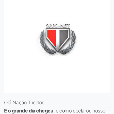
Olá Nação Tricolor,
E o grande dia chegou
, e como declarou nosso