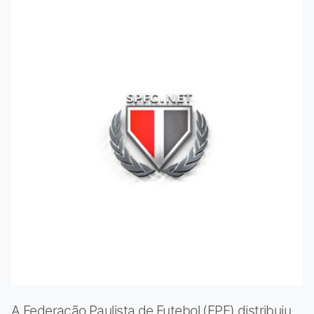
A Federação Paulista de Futebol (FPF) distribuiu