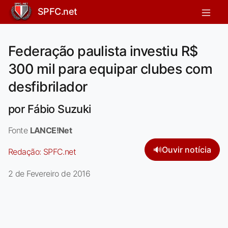
SPFC.net
Federação paulista investiu R$
300 mil para equipar clubes com
desfibrilador
por Fábio Suzuki
Fonte
LANCE!Net
🔊
Ouvir notícia
Redação:
SPFC.net
2 de Fevereiro de 2016