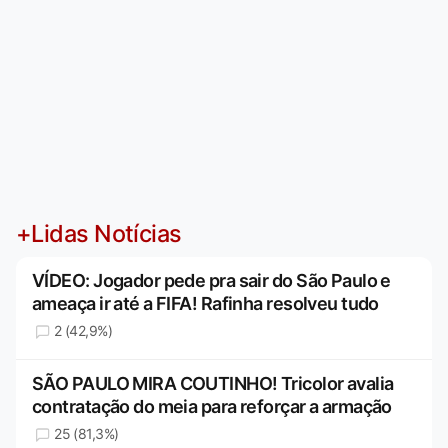
+Lidas Notícias
VÍDEO: Jogador pede pra sair do São Paulo e
ameaça ir até a FIFA! Rafinha resolveu tudo
2 (42,9%)
SÃO PAULO MIRA COUTINHO! Tricolor avalia
contratação do meia para reforçar a armação
25 (81,3%)