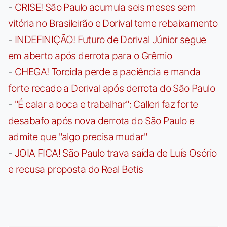
-
CRISE! São Paulo acumula seis meses sem
vitória no Brasileirão e Dorival teme rebaixamento
-
INDEFINIÇÃO! Futuro de Dorival Júnior segue
em aberto após derrota para o Grêmio
-
CHEGA! Torcida perde a paciência e manda
forte recado a Dorival após derrota do São Paulo
-
"É calar a boca e trabalhar": Calleri faz forte
desabafo após nova derrota do São Paulo e
admite que "algo precisa mudar"
-
JOIA FICA! São Paulo trava saída de Luís Osório
e recusa proposta do Real Betis