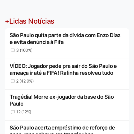
+Lidas Notícias
São Paulo quita parte da dívida com Enzo Díaz
e evita denúncia à Fifa
3 (100%)
VÍDEO: Jogador pede pra sair do São Paulo e
ameaça ir até a FIFA! Rafinha resolveu tudo
2 (42,9%)
Tragédia! Morre ex-jogador da base do São
Paulo
12 (12%)
São Paulo acerta empréstimo de reforço de