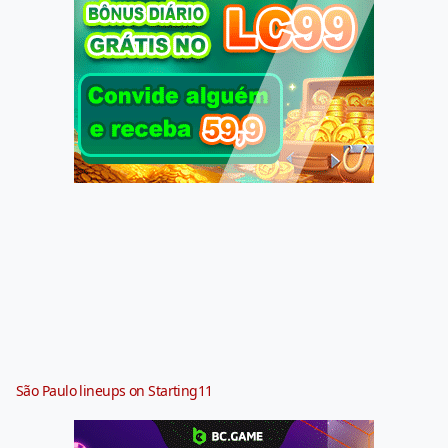
São Paulo lineups on Starting11