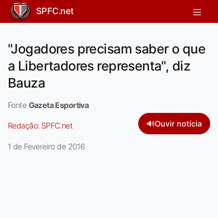
SPFC.net
"Jogadores precisam saber o que
a Libertadores representa", diz
Bauza
Fonte
Gazeta Esportiva
🔊
Ouvir notícia
Redação:
SPFC.net
1 de Fevereiro de 2016