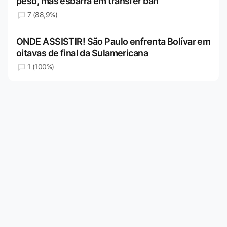
peso, mas esbarra em transfer ban
7 (88,9%)
ONDE ASSISTIR! São Paulo enfrenta Bolívar em
oitavas de final da Sulamericana
1 (100%)