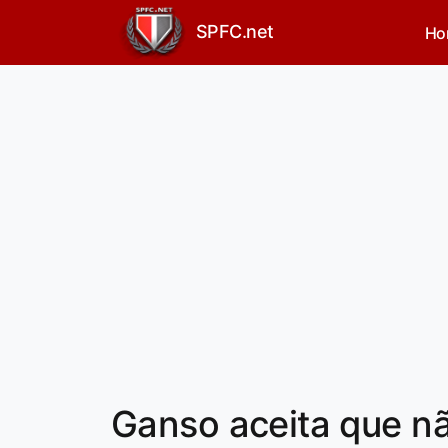
SPFC.net
Ho
Ganso aceita que n