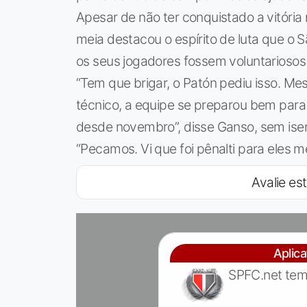
Apesar de não ter conquistado a vitória
meia destacou o espírito de luta que o
os seus jogadores fossem voluntariosos
“Tem que brigar, o Patón pediu isso. M
técnico, a equipe se preparou bem para
desde novembro”, disse Ganso, sem isen
“Pecamos. Vi que foi pênalti para eles 
Avalie est
Aplic
SPFC.net tem