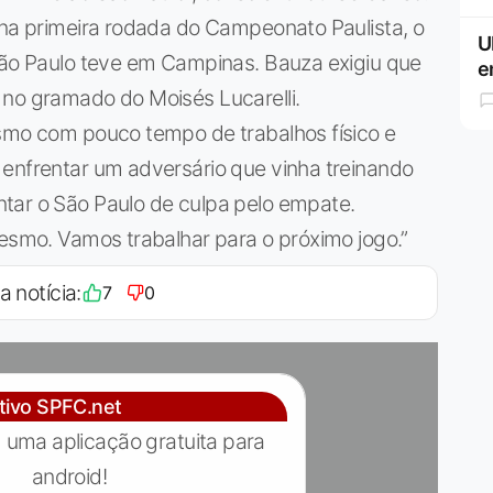
 na primeira rodada do Campeonato Paulista, o
U
 São Paulo teve em Campinas. Bauza exigiu que
e
 no gramado do Moisés Lucarelli.
esmo com pouco tempo de trabalhos físico e
 enfrentar um adversário que vinha treinando
tar o São Paulo de culpa pelo empate.
mesmo. Vamos trabalhar para o próximo jogo.”
a notícia:
7
0
ativo SPFC.net
 uma aplicação gratuita para
android!