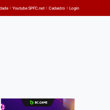
idade
Youtube SPFC.net
Cadastro
Login