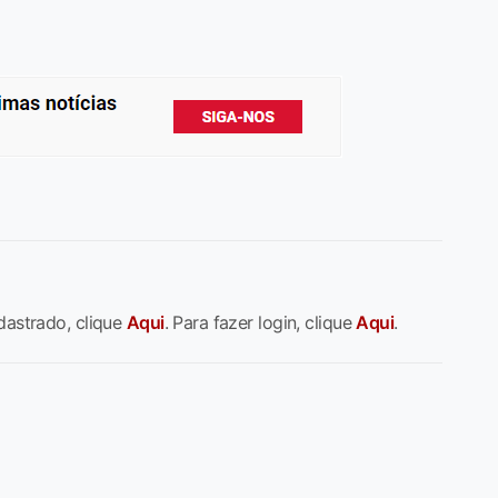
dastrado, clique
Aqui
. Para fazer login, clique
Aqui
.