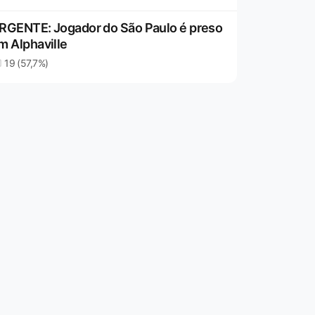
RGENTE: Jogador do São Paulo é preso
m Alphaville
19 (57,7%)