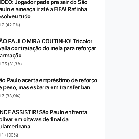
ÍDEO: Jogador pede pra sair do São
aulo e ameaça ir até a FIFA! Rafinha
esolveu tudo
2 (42,9%)
ÃO PAULO MIRA COUTINHO! Tricolor
valia contratação do meia para reforçar
 armação
25 (81,3%)
ão Paulo acerta empréstimo de reforço
e peso, mas esbarra em transfer ban
7 (88,9%)
NDE ASSISTIR! São Paulo enfrenta
olívar em oitavas de final da
ulamericana
1 (100%)