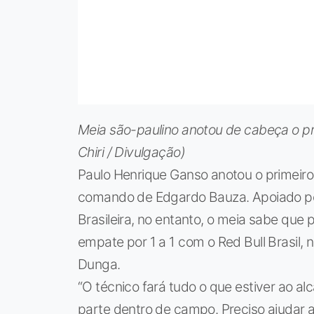
Meia são-paulino anotou de cabeça o pri
Chiri / Divulgação)
Paulo Henrique Ganso anotou o primeiro 
comando de Edgardo Bauza. Apoiado pel
Brasileira, no entanto, o meia sabe que 
empate por 1 a 1 com o Red Bull Brasil,
Dunga.
“O técnico fará tudo o que estiver ao 
parte dentro de campo. Preciso ajudar 