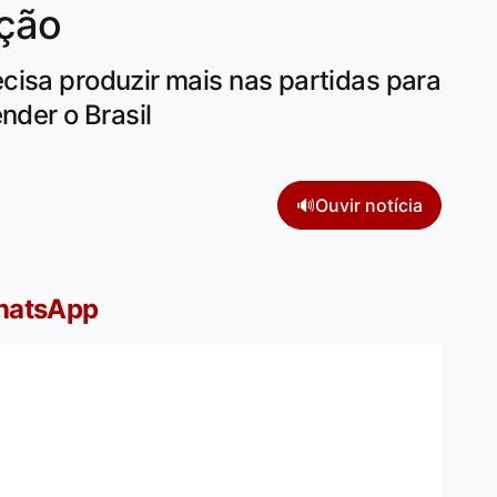
eção
cisa produzir mais nas partidas para
nder o Brasil
🔊
Ouvir notícia
WhatsApp