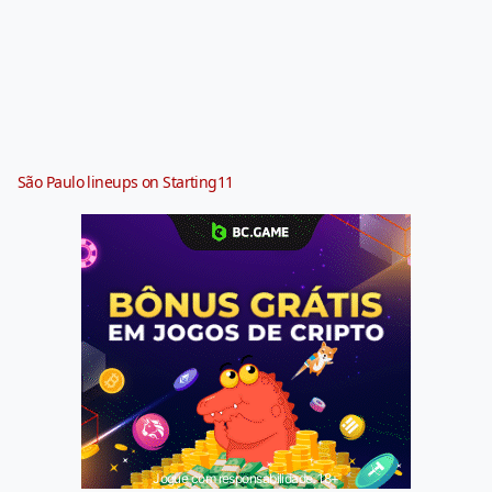
São Paulo lineups on Starting11
Jogue com responsabilidade. 18+