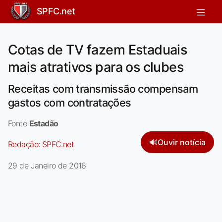
SPFC.net
Cotas de TV fazem Estaduais
mais atrativos para os clubes
Receitas com transmissão compensam
gastos com contratações
Fonte
Estadão
🔊
Ouvir notícia
Redação:
SPFC.net
29 de Janeiro de 2016