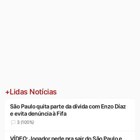
+Lidas Notícias
São Paulo quita parte da dívida com Enzo Díaz
e evita denúncia à Fifa
3 (100%)
VÍDEO: Jogador pede pra sair do São Paulo e