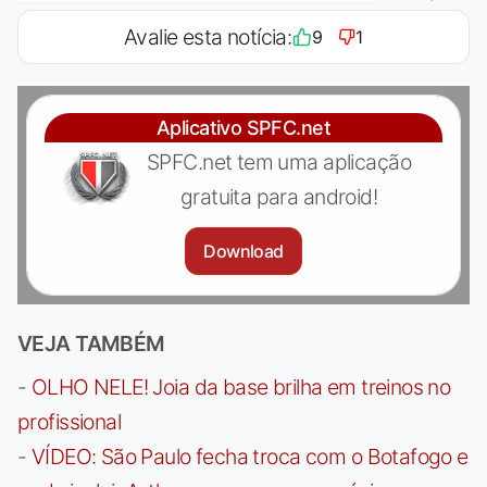
Avalie esta notícia:
9
1
Aplicativo SPFC.net
SPFC.net tem uma aplicação
gratuita para android!
Download
VEJA TAMBÉM
-
OLHO NELE! Joia da base brilha em treinos no
profissional
-
VÍDEO: São Paulo fecha troca com o Botafogo e