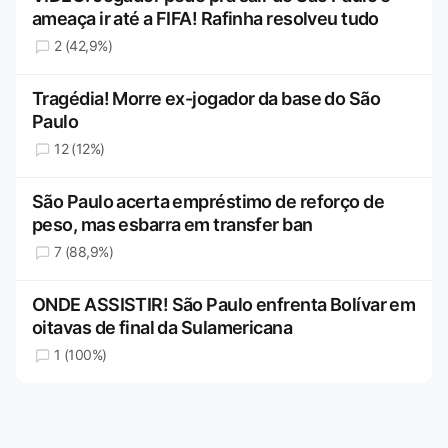
ameaça ir até a FIFA! Rafinha resolveu tudo
2 (42,9%)
Tragédia! Morre ex-jogador da base do São
Paulo
12 (12%)
São Paulo acerta empréstimo de reforço de
peso, mas esbarra em transfer ban
7 (88,9%)
ONDE ASSISTIR! São Paulo enfrenta Bolívar em
oitavas de final da Sulamericana
1 (100%)