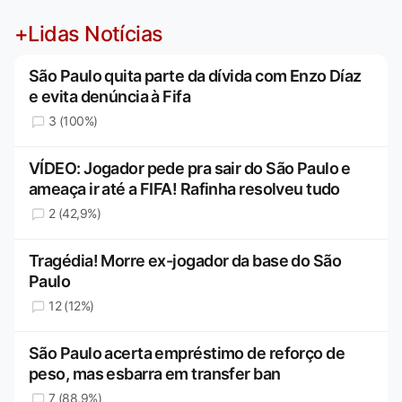
+Lidas Notícias
São Paulo quita parte da dívida com Enzo Díaz
e evita denúncia à Fifa
3 (100%)
VÍDEO: Jogador pede pra sair do São Paulo e
ameaça ir até a FIFA! Rafinha resolveu tudo
2 (42,9%)
Tragédia! Morre ex-jogador da base do São
Paulo
12 (12%)
São Paulo acerta empréstimo de reforço de
peso, mas esbarra em transfer ban
7 (88,9%)