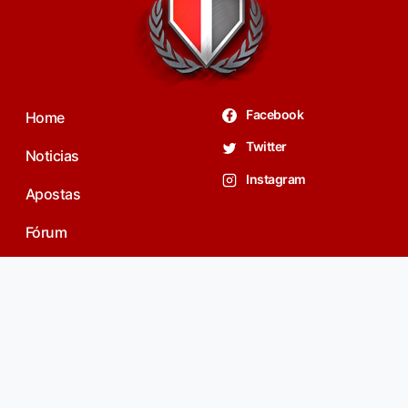
Facebook
Home
Twitter
Noticias
Instagram
Apostas
Fórum
contato@spfc.net
Privacidade
Youtube SPFC.net
Cadastro