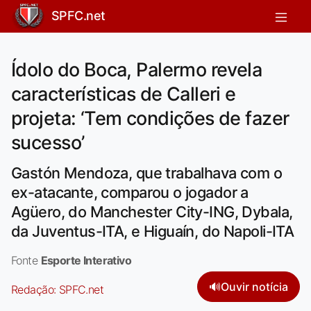
SPFC.net
Ídolo do Boca, Palermo revela
características de Calleri e
projeta: ‘Tem condições de fazer
sucesso’
Gastón Mendoza, que trabalhava com o
ex-atacante, comparou o jogador a
Agüero, do Manchester City-ING, Dybala,
da Juventus-ITA, e Higuaín, do Napoli-ITA
Fonte
Esporte Interativo
🔊
Ouvir notícia
Redação:
SPFC.net