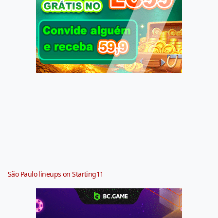
São Paulo lineups on Starting11