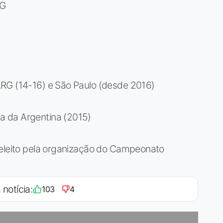
RG
ARG (14-16) e São Paulo (desde 2016)
a da Argentina (2015)
 eleito pela organização do Campeonato
 notícia:
103
4