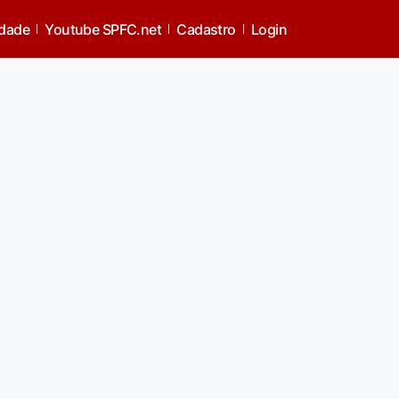
idade
Youtube SPFC.net
Cadastro
Login