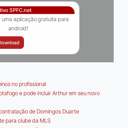
ativo SPFC.net
 uma aplicação gratuita para
android!
Download
nos no profissional
tafogo e pode incluir Arthur em seu novo
contratação de Domingos Duarte
te para clube da MLS