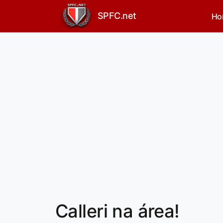
SPFC.net
Ho
Calleri na área!