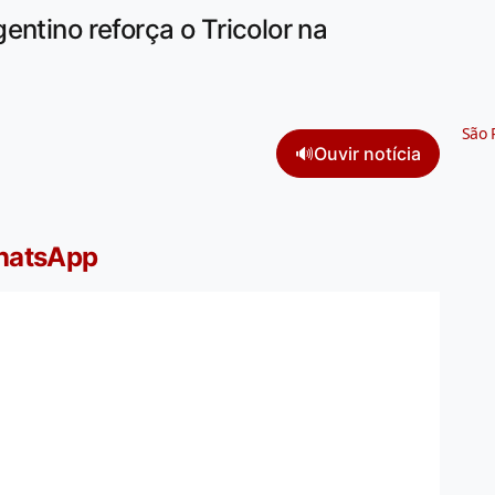
entino reforça o Tricolor na
São 
🔊
Ouvir notícia
WhatsApp