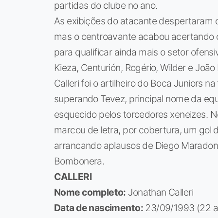
partidas do clube no ano.
As exibições do atacante despertaram o 
mas o centroavante acabou acertando 
para qualificar ainda mais o setor ofen
Kieza, Centurión, Rogério, Wilder e João 
Calleri foi o artilheiro do Boca Juniors
superando Tevez, principal nome da equ
esquecido pelos torcedores xeneizes. No
marcou de letra, por cobertura, um gol de
arrancando aplausos de Diego Maradona
Bombonera.
CALLERI
Nome completo:
Jonathan Calleri
Data de nascimento:
23/09/1993 (22 a