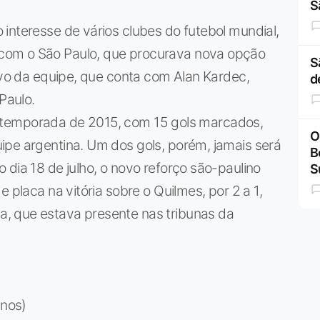
S
interesse de vários clubes do futebol mundial,
com o São Paulo, que procurava nova opção
S
sivo da equipe, que conta com Alan Kardec,
d
Paulo.
 na temporada de 2015, com 15 gols marcados,
O
ipe argentina. Um dos gols, porém, jamais será
B
 dia 18 de julho, o novo reforço são-paulino
S
 placa na vitória sobre o Quilmes, por 2 a 1,
, que estava presente nas tribunas da
nos)