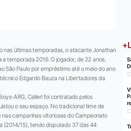
+L
o nas últimas temporadas, o atacante Jonathan
ara a temporada 2016. O jogador, de 22 anos,
S
D
o São Paulo por empréstimo até o meio do ano
 técnico Edgardo Bauza na Libertadores da
V
Boys-ARG, Calleri foi contratado pelos
P
r
istou o seu espaço. No tradicional time de
te nas campanhas vitoriosas do Campeonato
a (2014/15), tendo disputado 37 das 44
T