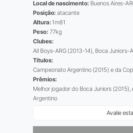
Local de nascimento:
Buenos Aires-A
Posição:
atacante
Altura:
1m81
Peso:
77kg
Clubes:
All Boys-ARG (2013-14), Boca Juniors-
Títulos:
Campeonato Argentino (2015) e da Cop
Prêmios:
Melhor jogador do Boca Juniors (2015),
Argentino
Avalie esta