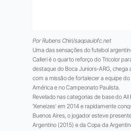
Por Rubens Chiri/saopaulofc.net
Uma das sensações do futebol argentin
Calleri é o quarto reforço do Tricolor p
destaque do Boca Juniors-ARG, chega a
com a missão de fortalecer a equipe do
América e no Campeonato Paulista.
Revelado nas categorias de base do All 
'Xeneizes' em 2014 e rapidamente conqu
Buenos Aires, o jogador esteve presen
Argentino (2015) e da Copa da Argentin