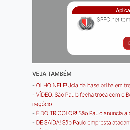
Aplic
SPFC.net tem
VEJA TAMBÉM
-
OLHO NELE! Joia da base brilha em trei
-
VÍDEO: São Paulo fecha troca com o Bo
negócio
-
É DO TRICOLOR! São Paulo anuncia a 
-
DE SAÍDA! São Paulo empresta atacan