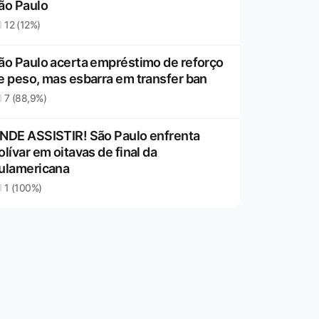
ão Paulo
12 (12%)
ão Paulo acerta empréstimo de reforço
e peso, mas esbarra em transfer ban
7 (88,9%)
NDE ASSISTIR! São Paulo enfrenta
olívar em oitavas de final da
ulamericana
1 (100%)