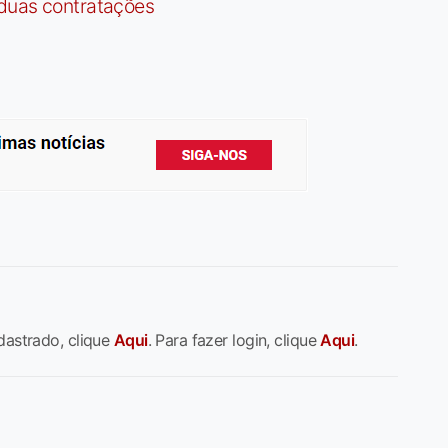
 duas contratações
dastrado, clique
Aqui
. Para fazer login, clique
Aqui
.