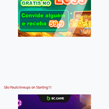
São Paulo lineups on Starting11