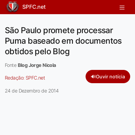
SPFC.net
São Paulo promete processar
Puma baseado em documentos
obtidos pelo Blog
Fonte
Blog Jorge Nicola
🔊
Ouvir notícia
Redação:
SPFC.net
24 de Dezembro de 2014