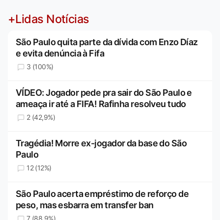
+Lidas Notícias
São Paulo quita parte da dívida com Enzo Díaz
e evita denúncia à Fifa
3 (100%)
VÍDEO: Jogador pede pra sair do São Paulo e
ameaça ir até a FIFA! Rafinha resolveu tudo
2 (42,9%)
Tragédia! Morre ex-jogador da base do São
Paulo
12 (12%)
São Paulo acerta empréstimo de reforço de
peso, mas esbarra em transfer ban
7 (88,9%)