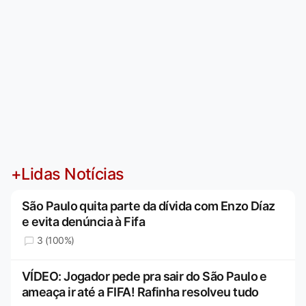
+Lidas Notícias
São Paulo quita parte da dívida com Enzo Díaz
e evita denúncia à Fifa
3 (100%)
VÍDEO: Jogador pede pra sair do São Paulo e
ameaça ir até a FIFA! Rafinha resolveu tudo