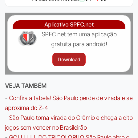
Aplicativo SPFC.net
SPFC.net tem uma aplicação
gratuita para android!
Download
VEJA TAMBÉM
-
Confira a tabela! São Paulo perde de virada e se
aproxima do Z-4
-
São Paulo toma virada do Grêmio e chega a oito
jogos sem vencer no Brasileirão
-
GOLLLLLL DO TRICOLOR!! O São Paulo abre o