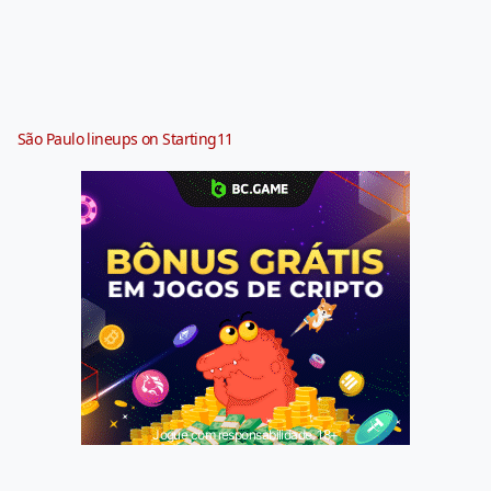
São Paulo lineups on Starting11
Jogue com responsabilidade. 18+