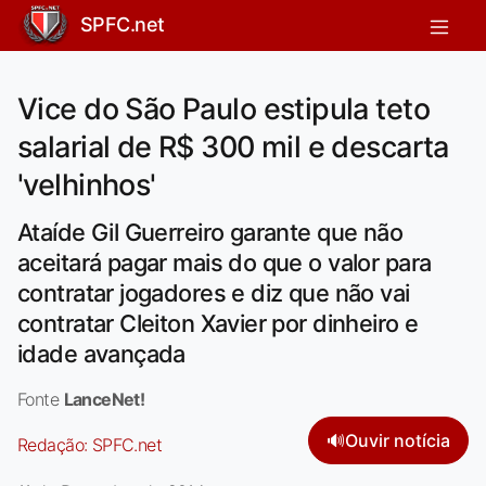
SPFC.net
Vice do São Paulo estipula teto
salarial de R$ 300 mil e descarta
'velhinhos'
Ataíde Gil Guerreiro garante que não
aceitará pagar mais do que o valor para
contratar jogadores e diz que não vai
contratar Cleiton Xavier por dinheiro e
idade avançada
Fonte
LanceNet!
🔊
Ouvir notícia
Redação:
SPFC.net