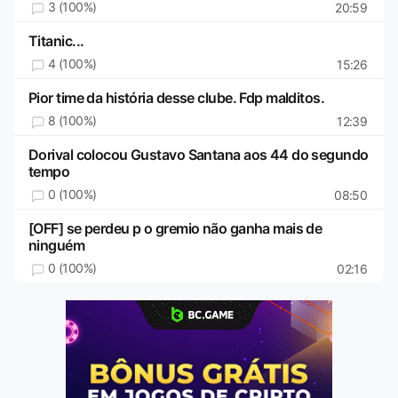
3 (100%)
20:59
Titanic...
4 (100%)
15:26
Pior time da história desse clube. Fdp malditos.
8 (100%)
12:39
Dorival colocou Gustavo Santana aos 44 do segundo
tempo
0 (100%)
08:50
[OFF] se perdeu p o gremio não ganha mais de
ninguém
0 (100%)
02:16