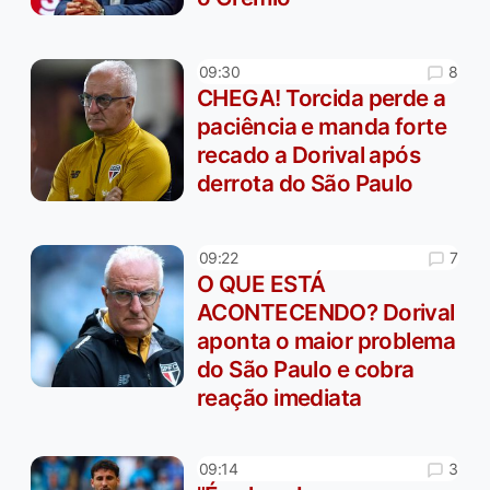
8
09:30
CHEGA! Torcida perde a
paciência e manda forte
recado a Dorival após
derrota do São Paulo
7
09:22
O QUE ESTÁ
ACONTECENDO? Dorival
aponta o maior problema
do São Paulo e cobra
reação imediata
3
09:14