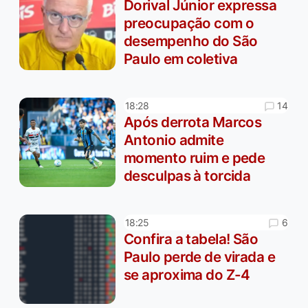
Dorival Júnior expressa
preocupação com o
desempenho do São
Paulo em coletiva
14
18:28
Após derrota Marcos
Antonio admite
momento ruim e pede
desculpas à torcida
6
18:25
Confira a tabela! São
Paulo perde de virada e
se aproxima do Z-4