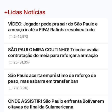
+Lidas Notícias
VÍDEO: Jogador pede pra sair do São Paulo e
ameaça ir até a FIFA! Rafinha resolveu tudo
2 (42,9%)
SÃO PAULO MIRA COUTINHO! Tricolor avalia
contratação do meia para reforçar a armação
25 (81,3%)
São Paulo acerta empréstimo de reforço de
peso, mas esbarra em transfer ban
7 (88,9%)
ONDE ASSISTIR! São Paulo enfrenta Bolívar em
oitavas de final da Sulamericana