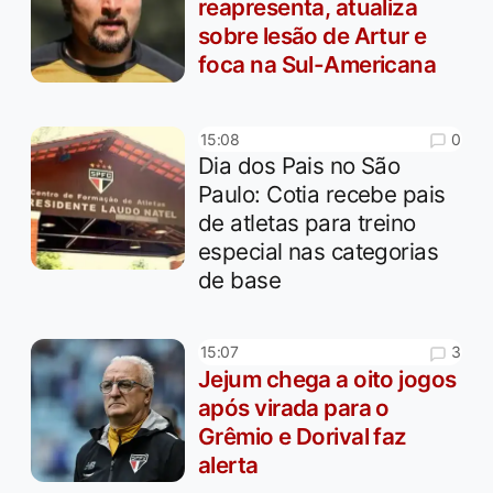
reapresenta, atualiza
sobre lesão de Artur e
foca na Sul-Americana
0
15:08
Dia dos Pais no São
Paulo: Cotia recebe pais
de atletas para treino
especial nas categorias
de base
3
15:07
Jejum chega a oito jogos
após virada para o
Grêmio e Dorival faz
alerta