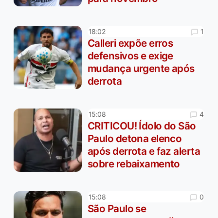
1
18:02
Calleri expõe erros
defensivos e exige
mudança urgente após
derrota
4
15:08
CRITICOU! Ídolo do São
Paulo detona elenco
após derrota e faz alerta
sobre rebaixamento
0
15:08
São Paulo se