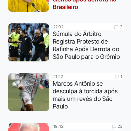
Brasileiro
3
22:02
Súmula do Árbitro
Registra Protesto de
Rafinha Após Derrota do
São Paulo para o Grêmio
1
21:22
Marcos Antônio se
desculpa à torcida após
mais um revés do São
Paulo
23
19:42