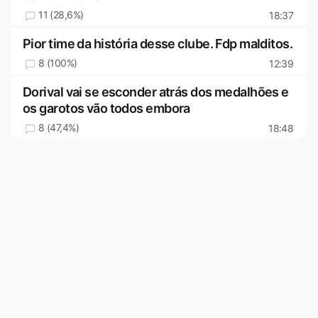
11 (28,6%)
18:37
Pior time da história desse clube. Fdp malditos.
8 (100%)
12:39
Dorival vai se esconder atrás dos medalhões e
os garotos vão todos embora
8 (47,4%)
18:48