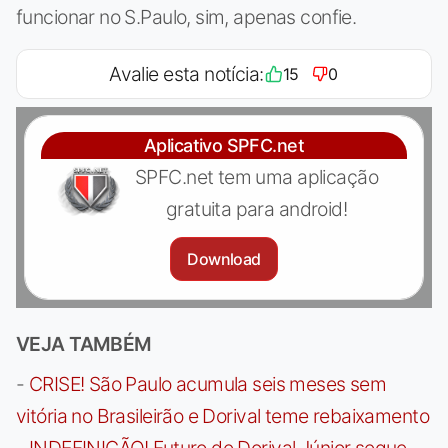
funcionar no S.Paulo, sim, apenas confie.
Avalie esta notícia:
15
0
Aplicativo SPFC.net
SPFC.net tem uma aplicação
gratuita para android!
Download
VEJA TAMBÉM
-
CRISE! São Paulo acumula seis meses sem
vitória no Brasileirão e Dorival teme rebaixamento
-
INDEFINIÇÃO! Futuro de Dorival Júnior segue