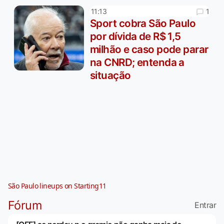
1
11:13
Sport cobra São Paulo
por dívida de R$ 1,5
milhão e caso pode parar
na CNRD; entenda a
situação
São Paulo lineups on Starting11
Fórum
Entrar