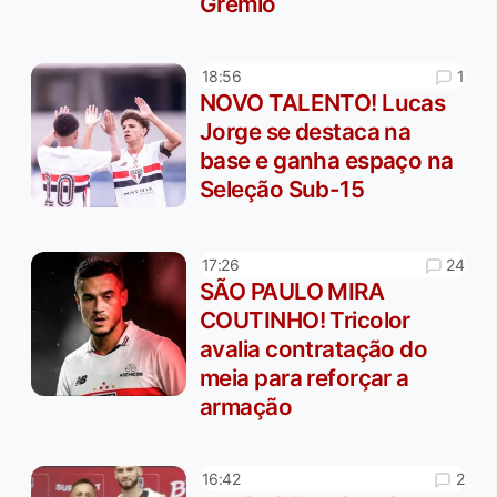
Grêmio
1
18:56
NOVO TALENTO! Lucas
Jorge se destaca na
base e ganha espaço na
Seleção Sub-15
24
17:26
SÃO PAULO MIRA
COUTINHO! Tricolor
avalia contratação do
meia para reforçar a
armação
2
16:42