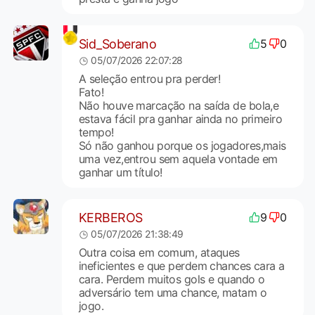
Sid_Soberano
5
0
05/07/2026 22:07:28
A seleção entrou pra perder!
Fato!
Não houve marcação na saída de bola,e
estava fácil pra ganhar ainda no primeiro
tempo!
Só não ganhou porque os jogadores,mais
uma vez,entrou sem aquela vontade em
ganhar um título!
KERBEROS
9
0
05/07/2026 21:38:49
Outra coisa em comum, ataques
ineficientes e que perdem chances cara a
cara. Perdem muitos gols e quando o
adversário tem uma chance, matam o
jogo.