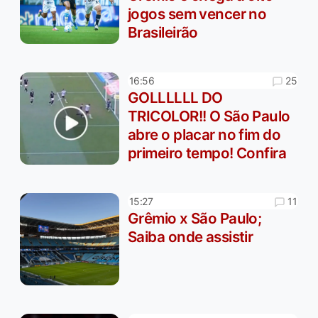
jogos sem vencer no
Brasileirão
25
16:56
GOLLLLLL DO
TRICOLOR!! O São Paulo
abre o placar no fim do
primeiro tempo! Confira
11
15:27
Grêmio x São Paulo;
Saiba onde assistir