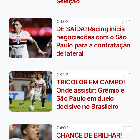
Seleção
4
09:02
DE SAÍDA! Racing inicia
negociações com o São
Paulo para a contratação
de lateral
1
08:22
TRICOLOR EM CAMPO!
Onde assistir: Grêmio e
São Paulo em duelo
decisivo no Brasileiro
1
04:02
CHANCE DE BRILHAR!