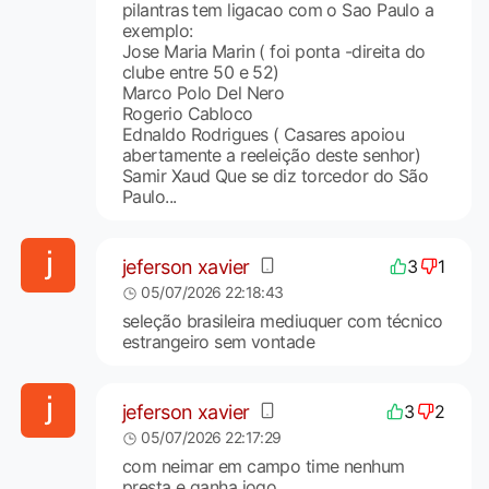
pilantras tem ligacao com o Sao Paulo a
exemplo:
Jose Maria Marin ( foi ponta -direita do
clube entre 50 e 52)
Marco Polo Del Nero
Rogerio Cabloco
Ednaldo Rodrigues ( Casares apoiou
abertamente a reeleição deste senhor)
Samir Xaud Que se diz torcedor do São
Paulo...
jeferson xavier
3
1
05/07/2026 22:18:43
seleção brasileira mediuquer com técnico
estrangeiro sem vontade
jeferson xavier
3
2
05/07/2026 22:17:29
com neimar em campo time nenhum
presta e ganha jogo