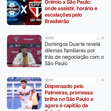
Grêmio x São Paulo:
onde assistir, horário e
escalações pelo
Brasileirão
0
10:02
Domingos Duarte revela
dilemas familiares por
trás de negociação com o
São Paulo
6
10:01
Dispensado pelo
Palmeiras, promessa
brilha no São Paulo e
agora é capitão da