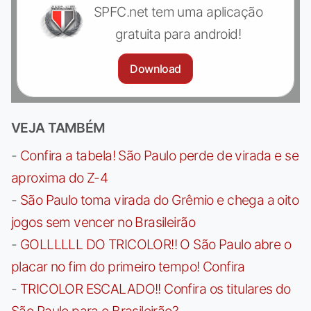
SPFC.net tem uma aplicação
gratuita para android!
Download
VEJA TAMBÉM
-
Confira a tabela! São Paulo perde de virada e se
aproxima do Z-4
-
São Paulo toma virada do Grêmio e chega a oito
jogos sem vencer no Brasileirão
-
GOLLLLLL DO TRICOLOR!! O São Paulo abre o
placar no fim do primeiro tempo! Confira
-
TRICOLOR ESCALADO!! Confira os titulares do
São Paulo para o Brasileirão?