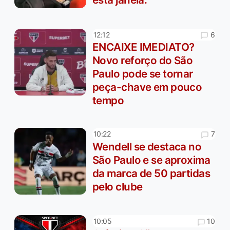
6
12:12
ENCAIXE IMEDIATO?
Novo reforço do São
Paulo pode se tornar
peça-chave em pouco
tempo
7
10:22
Wendell se destaca no
São Paulo e se aproxima
da marca de 50 partidas
pelo clube
10
10:05