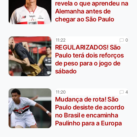
revela o que aprendeu na
Alemanha antes de
chegar ao São Paulo
0
11:22
REGULARIZADOS! São
Paulo terá dois reforços
de peso para o jogo de
sábado
4
11:20
Mudança de rota! São
Paulo desiste de acordo
no Brasil e encaminha
Paulinho para a Europa