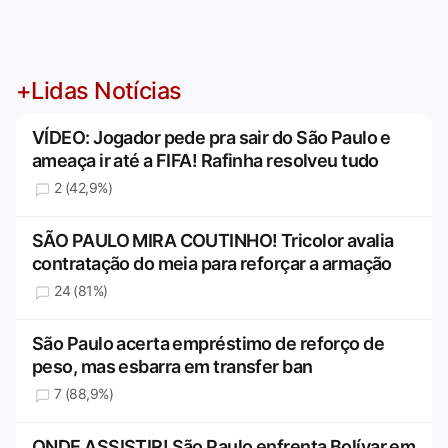
+Lidas Notícias
VÍDEO: Jogador pede pra sair do São Paulo e
ameaça ir até a FIFA! Rafinha resolveu tudo
2 (42,9%)
SÃO PAULO MIRA COUTINHO! Tricolor avalia
contratação do meia para reforçar a armação
24 (81%)
São Paulo acerta empréstimo de reforço de
peso, mas esbarra em transfer ban
7 (88,9%)
ONDE ASSISTIR! São Paulo enfrenta Bolívar em