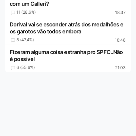
com um Calleri?
11 (28,6%)
18:37
Dorival vai se esconder atrás dos medalhões e
os garotos vão todos embora
8 (47,4%)
18:48
Fizeram alguma coisa estranha pro SPFC..Não
é possível
6 (55,6%)
21:03