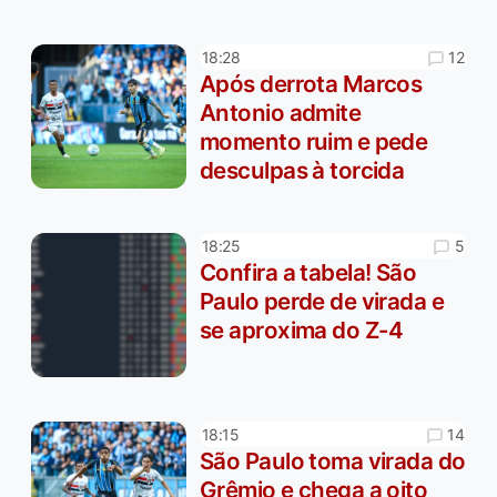
12
18:28
Após derrota Marcos
Antonio admite
momento ruim e pede
desculpas à torcida
5
18:25
Confira a tabela! São
Paulo perde de virada e
se aproxima do Z-4
14
18:15
São Paulo toma virada do
Grêmio e chega a oito