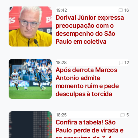
16
19:42
Dorival Júnior expressa
preocupação com o
desempenho do São
Paulo em coletiva
12
18:28
Após derrota Marcos
Antonio admite
momento ruim e pede
desculpas à torcida
5
18:25
Confira a tabela! São
Paulo perde de virada e