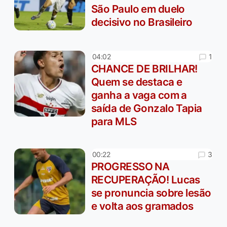
São Paulo em duelo
decisivo no Brasileiro
1
04:02
CHANCE DE BRILHAR!
Quem se destaca e
ganha a vaga com a
saída de Gonzalo Tapia
para MLS
3
00:22
PROGRESSO NA
RECUPERAÇÃO! Lucas
se pronuncia sobre lesão
e volta aos gramados