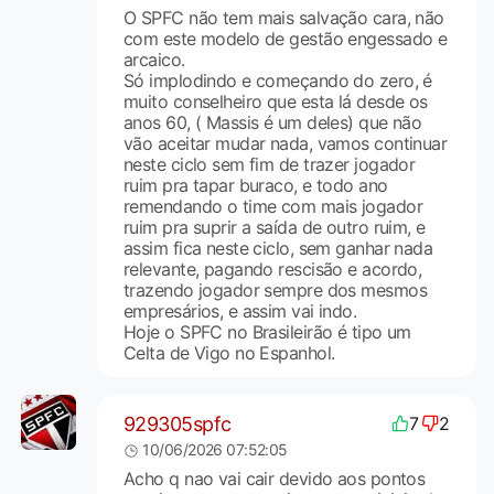
O SPFC não tem mais salvação cara, não
com este modelo de gestão engessado e
arcaico.
Só implodindo e começando do zero, é
muito conselheiro que esta lá desde os
anos 60, ( Massis é um deles) que não
vão aceitar mudar nada, vamos continuar
neste ciclo sem fim de trazer jogador
ruim pra tapar buraco, e todo ano
remendando o time com mais jogador
ruim pra suprir a saída de outro ruim, e
assim fica neste ciclo, sem ganhar nada
relevante, pagando rescisão e acordo,
trazendo jogador sempre dos mesmos
empresários, e assim vai indo.
Hoje o SPFC no Brasileirão é tipo um
Celta de Vigo no Espanhol.
929305spfc
7
2
10/06/2026 07:52:05
Acho q nao vai cair devido aos pontos