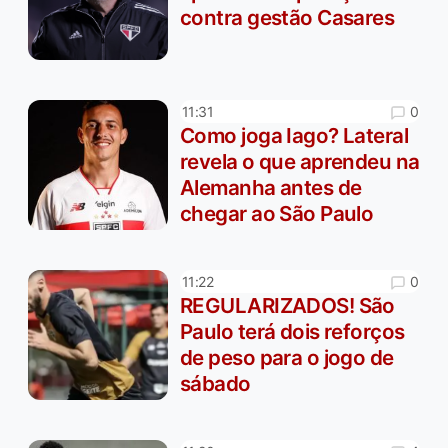
contra gestão Casares
0
11:31
Como joga Iago? Lateral
revela o que aprendeu na
Alemanha antes de
chegar ao São Paulo
0
11:22
REGULARIZADOS! São
Paulo terá dois reforços
de peso para o jogo de
sábado