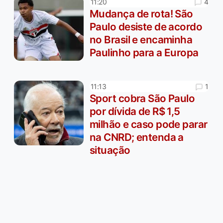
4
11:20
Mudança de rota! São
Paulo desiste de acordo
no Brasil e encaminha
Paulinho para a Europa
1
11:13
Sport cobra São Paulo
por dívida de R$ 1,5
milhão e caso pode parar
na CNRD; entenda a
situação