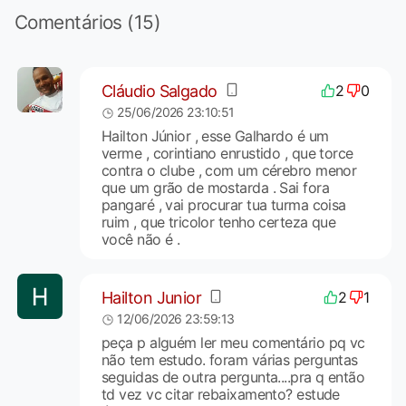
Comentários (15)
Cláudio Salgado
2
0
25/06/2026 23:10:51
Hailton Júnior , esse Galhardo é um
verme , corintiano enrustido , que torce
contra o clube , com um cérebro menor
que um grão de mostarda . Sai fora
pangaré , vai procurar tua turma coisa
ruim , que tricolor tenho certeza que
você não é .
Hailton Junior
2
1
12/06/2026 23:59:13
peça p alguém ler meu comentário pq vc
não tem estudo. foram várias perguntas
seguidas de outra pergunta....pra q então
td vez vc citar rebaixamento? estude