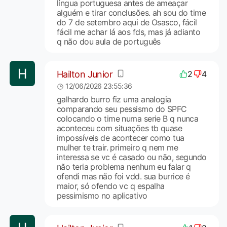
língua portuguesa antes de ameaçar
alguém e tirar conclusões. ah sou do time
do 7 de setembro aqui de Osasco, fácil
fácil me achar lá aos fds, mas já adianto
q não dou aula de português
Hailton Junior
2
4
12/06/2026 23:55:36
galhardo burro fiz uma analogia
comparando seu pessismo do SPFC
colocando o time numa serie B q nunca
aconteceu com situações tb quase
impossíveis de acontecer como tua
mulher te trair. primeiro q nem me
interessa se vc é casado ou não, segundo
não teria problema nenhum eu falar q
ofendi mas não foi vdd. sua burrice é
maior, só ofendo vc q espalha
pessimismo no aplicativo