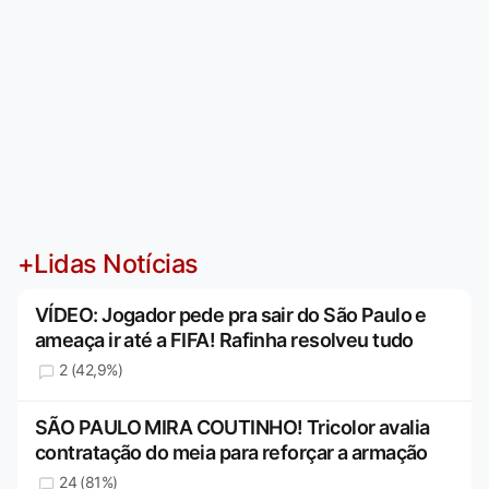
+Lidas Notícias
VÍDEO: Jogador pede pra sair do São Paulo e
ameaça ir até a FIFA! Rafinha resolveu tudo
2 (42,9%)
SÃO PAULO MIRA COUTINHO! Tricolor avalia
contratação do meia para reforçar a armação
24 (81%)