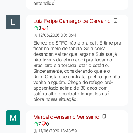
entendido
Luiz Felipe Camargo de Carvalho
3
1
12/06/2026 00:10:41
Elenco do SPFC não é pra cair. É time pra
ficar no meio de tabela. Se a coisa
desandar, vai ter que largar a Sula (se já
não tiver sido eliminado) pra focar no
Brasileiro e a torcida lotar o estádio.
Sinceramente, considerando que é o
Ruim Costa que contrata, prefiro que não
venha ninguém. Chega de refugo pré-
aposentado acima de 30 anos com
salário alto e contrato longo. Isso só
piora nossa situação.
Marcelloverissimo Verissimo
7
0
11/06/2026 18:48:59