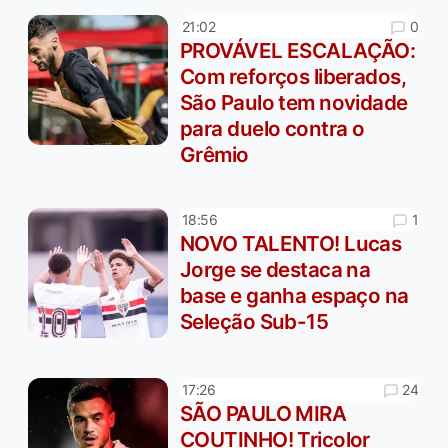
0
21:02
PROVÁVEL ESCALAÇÃO:
Com reforços liberados,
São Paulo tem novidade
para duelo contra o
Grêmio
1
18:56
NOVO TALENTO! Lucas
Jorge se destaca na
base e ganha espaço na
Seleção Sub-15
24
17:26
SÃO PAULO MIRA
COUTINHO! Tricolor