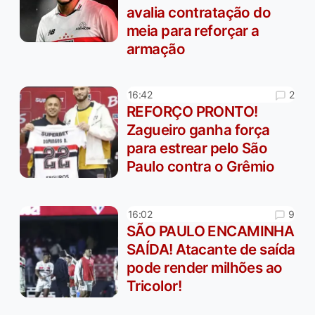
avalia contratação do
meia para reforçar a
armação
2
16:42
REFORÇO PRONTO!
Zagueiro ganha força
para estrear pelo São
Paulo contra o Grêmio
9
16:02
SÃO PAULO ENCAMINHA
SAÍDA! Atacante de saída
pode render milhões ao
Tricolor!