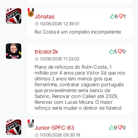
Jônatas
6
1
10/06/2026 12:39:01
Rui Costa é um completo incompetente
tricolor2k
5
0
10/06/2026 11:23:03
Plano de reforços do Ruim Costa, 1
milhão por 4 anos para Victor Sá que nos
últimos 2 anos tem menos gols que
Ferreirinha, contratar zagueiro português
que provavelmente seria banco de
Sabino, Renovar com Calleri até 2029,
Renovar com Lucas Moura. O maior
reforço seria mudar o diretor de futebol.
Junior-SPFC-83
9
0
10/06/2026 09:30:18