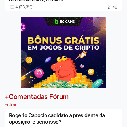
4 (33,3%)
21:49
Jogue com responsabilidade. 18+
+Comentadas Fórum
Entrar
Rogerio Caboclo cadidato a presidente da
oposição, é serio isso?