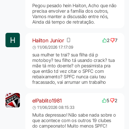
Pegou pesado hein Haiton, Acho que não
precisa envolver a família dos outros,
Vamos manter a discussão entre nós,
Ainda dá tempo de retratação.
Hailton Junior
2
7
11/06/2026 17:17:09
sua mulher te trai? sua filha dá p
motoboy? teu filho tá usando crack? tua
mãe tá mto doente? oh pessimista pra
que então td vez citar o SPFC com
rebaixamento? SPFC nunca caiu teu
fracassado, vai arrumar um trabalho
elPablito1981
5
2
11/06/2026 08:15:33
Muita depressao! Não sabe nada sobre o
que acontece com os outros 19 clubes
do campeonato! Muito menos SPFC!