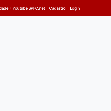
idade
Youtube SPFC.net
Cadastro
Login