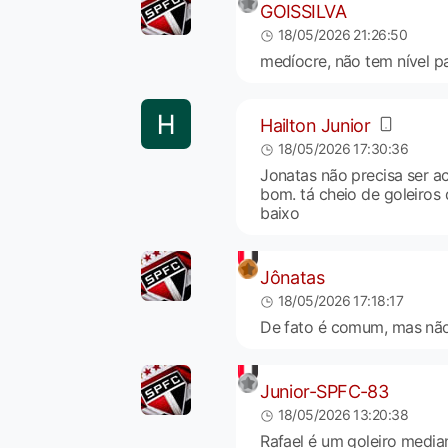
GOISSILVA
18/05/2026 21:26:50
medíocre, não tem nível pa
Hailton Junior
18/05/2026 17:30:36
Jonatas não precisa ser ac
bom. tá cheio de goleiros
baixo
Jônatas
18/05/2026 17:18:17
De fato é comum, mas não
Junior-SPFC-83
18/05/2026 13:20:38
Rafael é um goleiro media