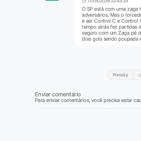
17/05/2026 22:43:25
O SP está com uma zaga ho
adversários, Mas o torced
e ser Control C e Control
tempo atrás fez partidas d
seguro com um Zaga pé de
dois gols sendo poupada e
Primeira
<
Enviar comentário
Para enviar comentários, você precisa estar ca