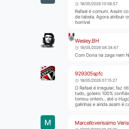
18/05/2026 10:58:57
Rafael é comum. Assim co
de tabela. Agora atribuir o
horrível
Wesley.BH
18/05/2026 08:34:47
Com Doria na zaga nem Nu
929305spfc
18/05/2026 07:15:27
O Rafael é irregular, faz 
tudo, goleiro 100% confiável
tomou ontem... até o Hugo
galinhas e ainda assim é c
Marcelloverissimo Veri