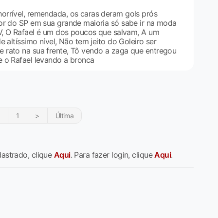
rrível, remendada, os caras deram gols prós
or do SP em sua grande maioria só sabe ir na moda
 V, O Rafael é um dos poucos que salvam, A um
e altíssimo nível, Não tem jeito do Goleiro ser
 rato na sua frente, Tô vendo a zaga que entregou
 o Rafael levando a bronca
1
>
Última
dastrado, clique
Aqui
. Para fazer login, clique
Aqui
.