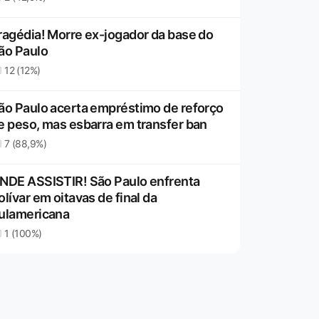
ragédia! Morre ex-jogador da base do
ão Paulo
12 (12%)
ão Paulo acerta empréstimo de reforço
e peso, mas esbarra em transfer ban
7 (88,9%)
NDE ASSISTIR! São Paulo enfrenta
olívar em oitavas de final da
ulamericana
1 (100%)