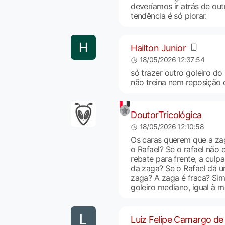
deveríamos ir atrás de outr
tendência é só piorar.
Hailton Junior
18/05/2026 12:37:54
só trazer outro goleiro do
não treina nem reposição 
DoutorTricológica
18/05/2026 12:10:58
Os caras querem que a za
o Rafael? Se o rafael não 
rebate para frente, a culp
da zaga? Se o Rafael dá u
zaga? A zaga é fraca? Sim
goleiro mediano, igual à ma
Luiz Felipe Camargo de