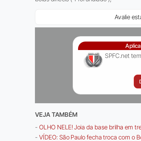
Avalie est
Aplic
SPFC.net tem
VEJA TAMBÉM
-
OLHO NELE! Joia da base brilha em trei
-
VÍDEO: São Paulo fecha troca com o Bo